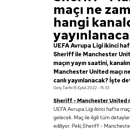
maçı ne zam
hangi kanal
yayınlanac
UEFA Avrupa Ligi ikinci ha
Sheriff ile Manchester Unit
maçın yayın saatini, kanalın
Manchester United maçı ne
canlı yayınlanacak? İşte det
Giriş Tarihi:
15 Eylül 2022 - 15:33
Sheriff - Manchester United ma
UEFA Avrupa Ligi ikinci hafta maç
gelecek. Maç ile ilgili tüm detay
ediliyor. Peki,Sheriff - Manchest