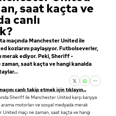
an, saat kaçta ve
da canlı
ak?
fta maçında Manchester United ile
ed kozlarını paylaşıyor. Futbolseverler,
ı merak ediyor. Peki, Sheriff -
 zaman, saat kaçta ve hangi kanalda
aylar...
çını canlı takip etmek için tıklayın...
ında Sheriff ile Manchester United karşı karşıya
lar arama motorları ve sosyal medyada merak
er United maçı ne zaman, saat kaçta ve hangi