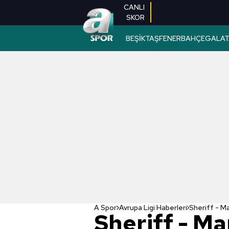
CANLI
SKOR
BEŞİKTAŞ
FENERBAHÇE
GALAT
A Spor
Avrupa Ligi Haberleri
Sheriff - M