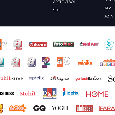
ARTI FUTBOL
ATV
90+1
A2TV