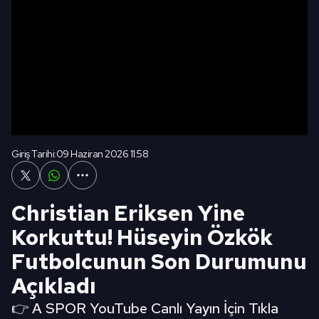
Giriş Tarihi:
09 Haziran 2026 11:58
Christian Eriksen Yine
Korkuttu! Hüseyin Özkök
Futbolcunun Son Durumunu
Açıkladı
👉 A SPOR YouTube Canlı Yayın İçin Tıkla