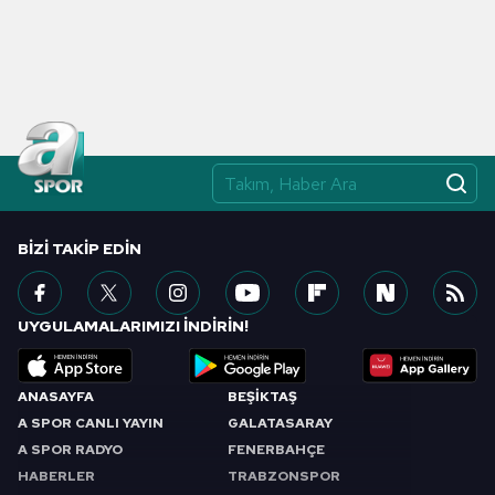
BIZI TAKIP EDIN
UYGULAMALARIMIZI İNDİRİN!
ANASAYFA
BEŞİKTAŞ
A SPOR CANLI YAYIN
GALATASARAY
A SPOR RADYO
FENERBAHÇE
HABERLER
TRABZONSPOR