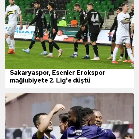
Sakaryaspor, Esenler Erokspor
mağlubiyete 2. Lig'e düştü