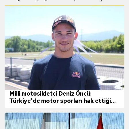
Milli motosikletçi Deniz Öncü:
Türkiye'de motor sporları hak ettiği
değeri görmüyor