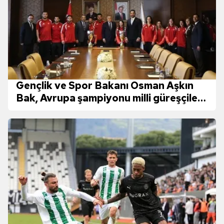
Gençlik ve Spor Bakanı Osman Aşkın
Bak, Avrupa şampiyonu milli güreşçileri
ağırladı!