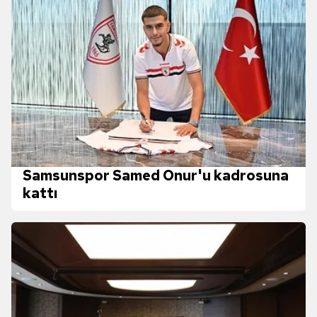
Samsunspor Samed Onur'u kadrosuna
kattı