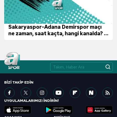
Sakaryaspor-Adana Demirspor maçı
ne zaman, saat kaçta, hangi kanalda? |
TFF 1. Lig
BIZI TAKIP EDIN
UYGULAMALARIMIZI İNDİRİN!