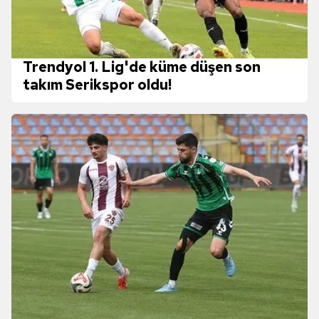
Trendyol 1. Lig'de küme düşen son
takım Serikspor oldu!