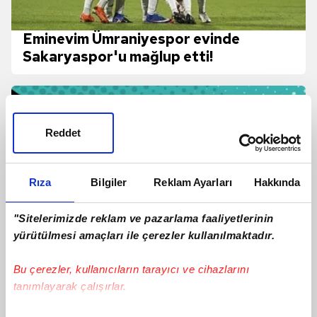
Eminevim Ümraniyespor evinde
Sakaryaspor'u mağlup etti!
Reddet
Rıza
Bilgiler
Reklam Ayarları
Hakkında
"Sitelerimizde reklam ve pazarlama faaliyetlerinin
yürütülmesi amaçları ile çerezler kullanılmaktadır.
Bu çerezler, kullanıcıların tarayıcı ve cihazlarını
tanımlayarak çalışırlar.
Eminevim Ümraniyespor-Sakaryaspor