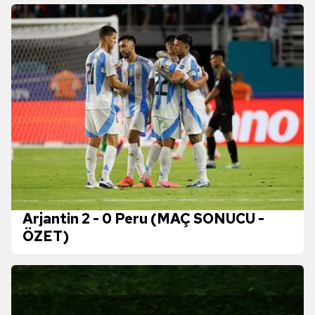
Arjantin 2 - 0 Peru (MAÇ SONUCU -
ÖZET)