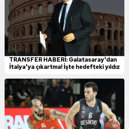
TRANSFER HABERİ: Galatasaray'dan
İtalya'ya çıkartma! İşte hedefteki yıldız