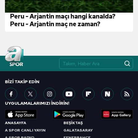
Peru - Arjantin maçı hangi kanalda?
Peru - Arjantin maç ne zaman?
BIZI TAKIP EDIN
UYGULAMALARIMIZI İNDİRİN!
ANASAYFA
BEŞİKTAŞ
A SPOR CANLI YAYIN
GALATASARAY
A SPOR RADYO
FENERBAHÇE