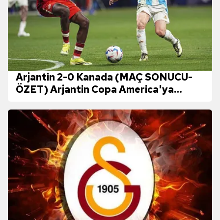
Arjantin 2-0 Kanada (MAÇ SONUCU-
ÖZET) Arjantin Copa America'ya
galibiyetle başladı!