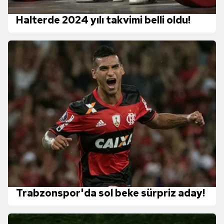
Halterde 2024 yılı takvimi belli oldu!
Trabzonspor'da sol beke sürpriz aday!