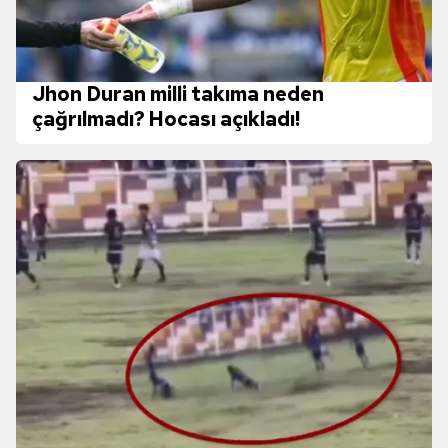
Jhon Duran milli takıma neden
çağrılmadı? Hocası açıkladı!