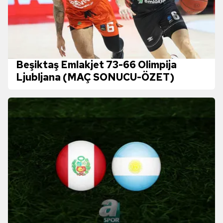
Beşiktaş Emlakjet 73-66 Olimpija
Ljubljana (MAÇ SONUCU-ÖZET)