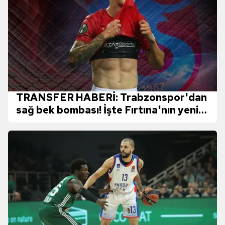
TRANSFER HABERİ: Trabzonspor'dan
sağ bek bombası! İşte Fırtına'nın yeni
yıldızı