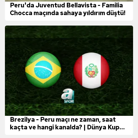
Peru'da Juventud Bellavista - Familia
Chocca maçında sahaya yıldırım düştü!
Brezilya - Peru maçı ne zaman, saat
kaçta ve hangi kanalda? | Dünya Kupası
Güney Amerika Elemeleri