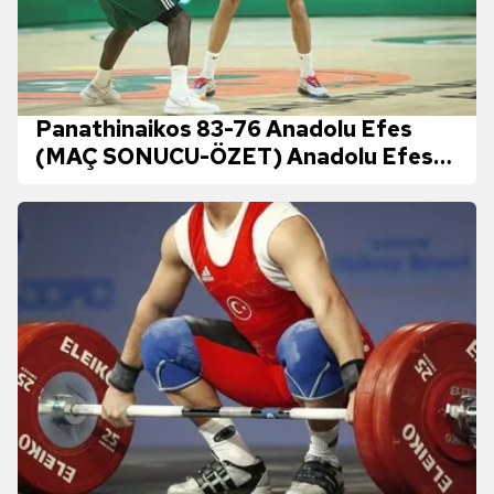
Panathinaikos 83-76 Anadolu Efes
(MAÇ SONUCU-ÖZET) Anadolu Efes
Ergin Ataman'lı Pana'ya karşı kayıp!