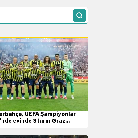
erbahçe, UEFA Şampiyonlar
i'nde evinde Sturm Graz
şısında!