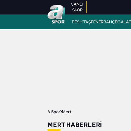
CANLI
SKOR
BEŞİKTAŞ
FENERBAHÇE
GALAT
A Spor
Mert
MERT HABERLERI