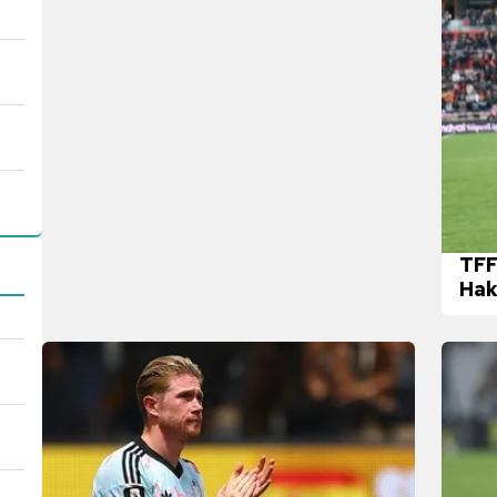
TFF
Hak