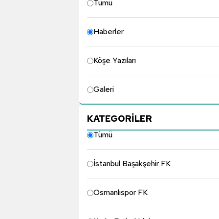
Tümü
Haberler
Köşe Yazıları
Galeri
KATEGORİLER
Tümü
İstanbul Başakşehir FK
Osmanlıspor FK