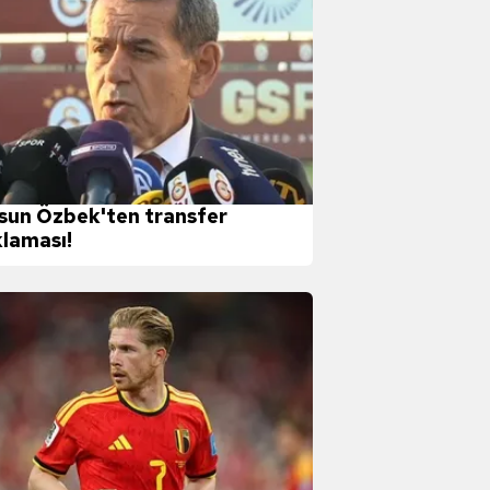
sun Özbek'ten transfer
klaması!