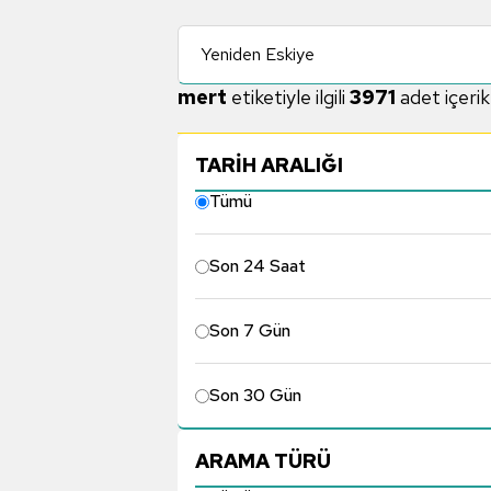
Yeniden Eskiye
mert
etiketiyle ilgili
3971
adet içeri
TARİH ARALIĞI
Tümü
Son 24 Saat
Son 7 Gün
Son 30 Gün
ARAMA TÜRÜ