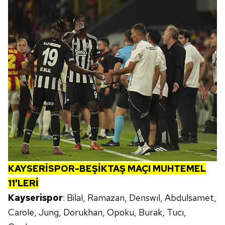
KAYSERİSPOR-BEŞİKTAŞ MAÇI MUHTEMEL
11'LERİ
Kayserispor
: Bilal, Ramazan, Denswıl, Abdulsamet,
Carole, Jung, Dorukhan, Opoku, Burak, Tucı,