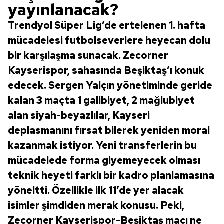
yayınlanacak?
Trendyol Süper Lig’de ertelenen 1. hafta
mücadelesi futbolseverlere heyecan dolu
bir karşılaşma sunacak. Zecorner
Kayserispor, sahasında Beşiktaş’ı konuk
edecek. Sergen Yalçın yönetiminde geride
kalan 3 maçta 1 galibiyet, 2 mağlubiyet
alan siyah-beyazlılar, Kayseri
deplasmanını fırsat bilerek yeniden moral
kazanmak istiyor. Yeni transferlerin bu
mücadelede forma giyemeyecek olması
teknik heyeti farklı bir kadro planlamasına
yöneltti. Özellikle ilk 11’de yer alacak
isimler şimdiden merak konusu. Peki,
Zecorner Kayserispor-Beşiktaş maçı ne