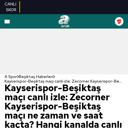
CANLI
SKOR
A Spor
Beşiktaş Haberleri
Kayserispor-Beşiktaş maçı canlı izle: Zecorner Kayserispor-Beşiktaş maçı ne zaman ve saat kaçta? Hangi kanalda canlı yayınlanacak?
Kayserispor-Beşiktaş
maçı canlı izle: Zecorner
Kayserispor-Beşiktaş
maçı ne zaman ve saat
kaçta? Hangi kanalda canlı