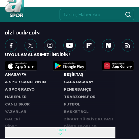
BIZI TAKIP EDIN
UYGULAMALARIMIZI İNDİRİN!
ANASAYFA
BEŞİKTAŞ
A SPOR CANLI YAYIN
GALATASARAY
A SPOR RADYO
FENERBAHÇE
HABERLER
TRABZONSPOR
CANLI SKOR
FUTBOL
YAZARLAR
BASKETBOL
GALERİ
ZİRAAT TÜRKİYE KUPASI
VİDEO
DİĞER SPORLAR
TÜMÜ