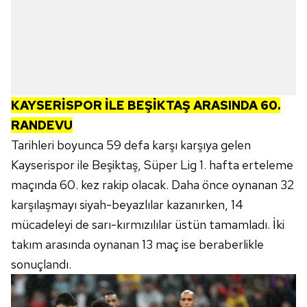
KAYSERİSPOR İLE BEŞİKTAŞ ARASINDA 60.
RANDEVU
Tarihleri boyunca 59 defa karşı karşıya gelen
Kayserispor ile Beşiktaş, Süper Lig 1. hafta erteleme
maçında 60. kez rakip olacak. Daha önce oynanan 32
karşılaşmayı siyah-beyazlılar kazanırken, 14
mücadeleyi de sarı-kırmızılılar üstün tamamladı. İki
takım arasında oynanan 13 maç ise beraberlikle
sonuçlandı.