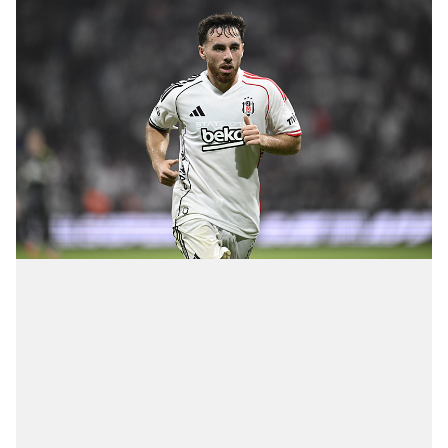
Çerezlere ilişkin tercihlerinizi aşağıda yer alan panel
vasıtasıyla belirleyebilirsiniz. Çerezlere ilişkin detaylı bilgi
için Ayarlar butonuna tıklayabilir,
Çerez Bilgilendirme
Metnimizi
ziyaret edebilirsiniz.
6698 sayılı Kişisel Verilerin Korunması Kanunu uyarınca
hazırlanmış Aydınlatma Metnimizi okumak ve sitemizde
ilgili mevzuata uygun olarak kullanılan çerezlerle ilgili bilgi
almak için lütfen
tıklayınız
.