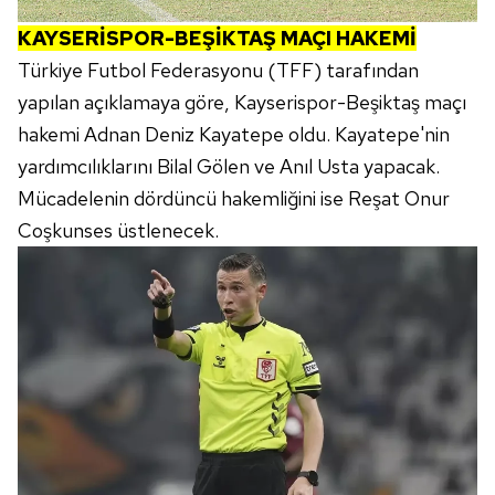
KAYSERİSPOR-BEŞİKTAŞ MAÇI HAKEMİ
Türkiye Futbol Federasyonu (TFF) tarafından
yapılan açıklamaya göre, Kayserispor-Beşiktaş maçı
hakemi Adnan Deniz Kayatepe oldu. Kayatepe'nin
yardımcılıklarını Bilal Gölen ve Anıl Usta yapacak.
Mücadelenin dördüncü hakemliğini ise Reşat Onur
Coşkunses üstlenecek.