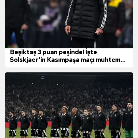
Beşiktaş 3 puan peşinde! İşte
Solskjaer'in Kasımpaşa maçı muhtemel
11'i