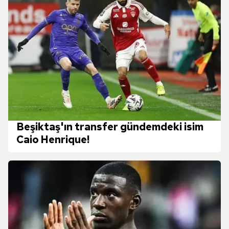
Beşiktaş'ın transfer gündemdeki isim
Caio Henrique!