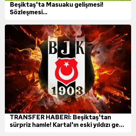
Beşiktaş'ta Masuaku gelişmesi!
Sözleşmesi...
TRANSFER HABERİ: Beşiktaş'tan
sürpriz hamle! Kartal'ın eski yıldızı geri
dönüyor