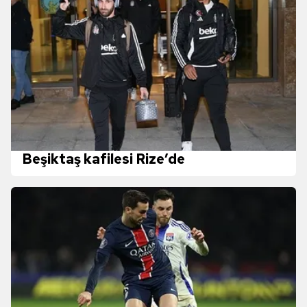
Beşiktaş kafilesi Rize’de