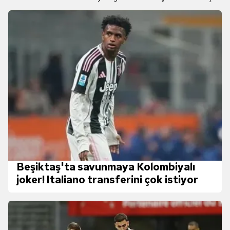
Beşiktaş'ta savunmaya Kolombiyalı
joker! Italiano transferini çok istiyor