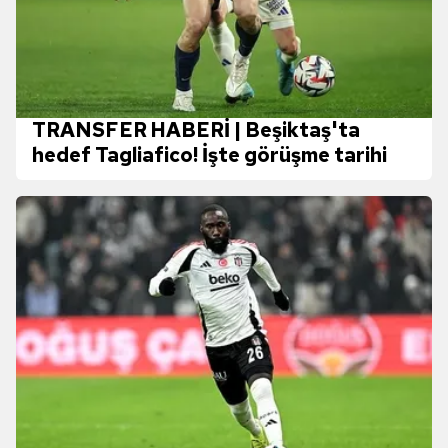
TRANSFER HABERİ | Beşiktaş'ta
hedef Tagliafico! İşte görüşme tarihi