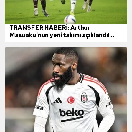
TRANSFER HABERİ: Arthur
Masuaku'nun yeni takımı açıklandı!
Beşiktaş'tan ayrılmıştı...