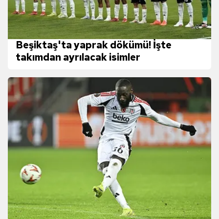
Beşiktaş'ta yaprak dökümü! İşte
takımdan ayrılacak isimler