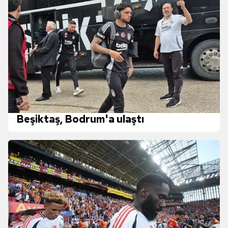
Beşiktaş, Bodrum'a ulaştı