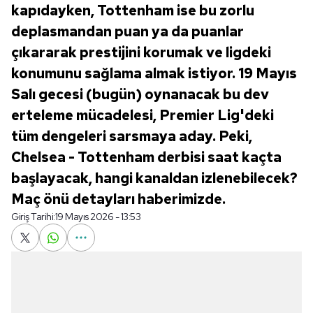
kapıdayken, Tottenham ise bu zorlu
deplasmandan puan ya da puanlar
çıkararak prestijini korumak ve ligdeki
konumunu sağlama almak istiyor. 19 Mayıs
Salı gecesi (bugün) oynanacak bu dev
erteleme mücadelesi, Premier Lig'deki
tüm dengeleri sarsmaya aday. Peki,
Chelsea - Tottenham derbisi saat kaçta
başlayacak, hangi kanaldan izlenebilecek?
Maç önü detayları haberimizde.
Giriş Tarihi:
19 Mayıs 2026 - 13:53