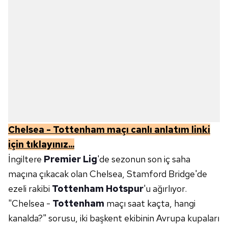
Chelsea - Tottenham maçı canlı anlatım linki
için tıklayınız...
İngiltere
Premier Lig
'de sezonun son iç saha
maçına çıkacak olan Chelsea, Stamford Bridge'de
ezeli rakibi
Tottenham Hotspur
'u ağırlıyor.
"Chelsea -
Tottenham
maçı saat kaçta, hangi
kanalda?" sorusu, iki başkent ekibinin Avrupa kupaları