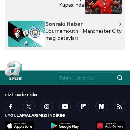
Kupası'nda!
Sonraki Haber
Bournemouth - Manchester City
maçı detayları
BIZI TAKIP EDIN
UYGULAMALARIMIZI İNDİRİN!