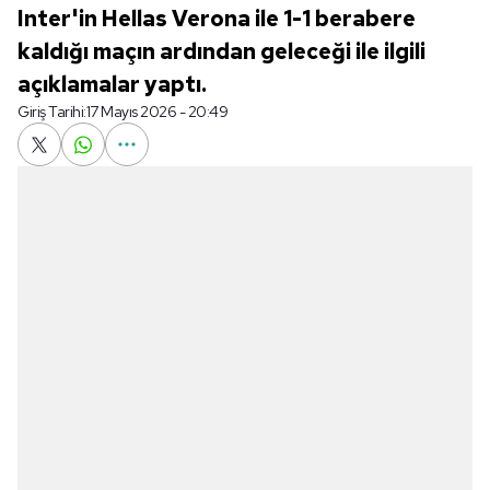
Inter'in Hellas Verona ile 1-1 berabere
kaldığı maçın ardından geleceği ile ilgili
açıklamalar yaptı.
Giriş Tarihi:
17 Mayıs 2026 - 20:49