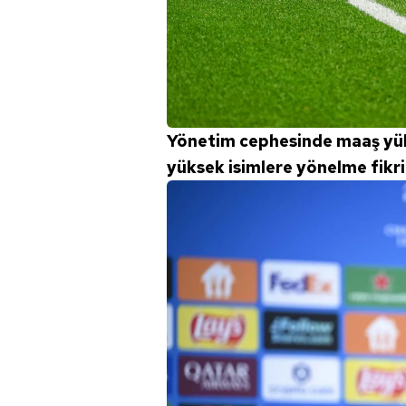
mevzuata uygun olarak kullanılan
Yönetim cephesinde maaş yük
yüksek isimlere yönelme fikri 