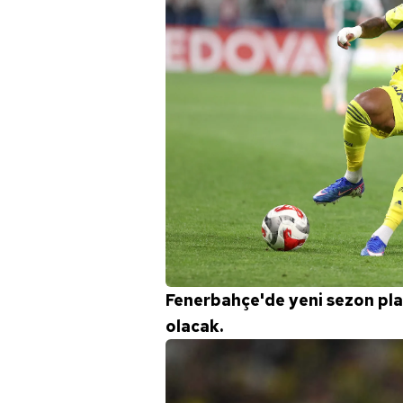
Fenerbahçe'de yeni sezon pl
olacak.