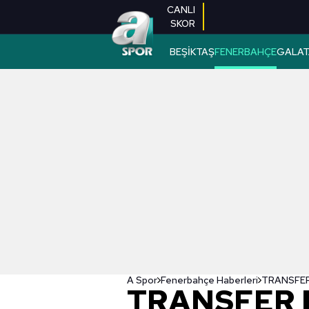
CANLI
SKOR
BEŞİKTAŞ
FENERBAHÇE
GALAT
A Spor
Fenerbahçe Haberleri
TRANSFER 