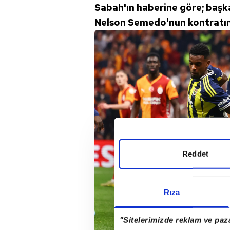
Sabah'ın haberine göre; başk
Nelson Semedo'nun kontratın
Reddet
Rıza
"Sitelerimizde reklam ve paza