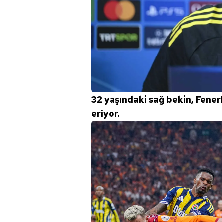
32 yaşındaki sağ bekin, Fener
eriyor.