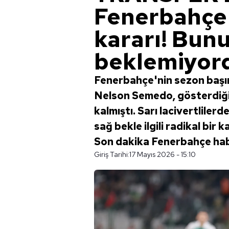
Fenerbahçe
kararı! Bun
beklemiyor
Fenerbahçe'nin sezon başı
Nelson Semedo, gösterdiği 
kalmıştı. Sarı lacivertlilerd
sağ bekle ilgili radikal bir ka
Son dakika Fenerbahçe hab
Giriş Tarihi:
17 Mayıs 2026 - 15:10