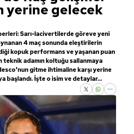
 yerine gelecek
rleri: Sarı-lacivertilerde göreve yeni
ynanan 4 maç sonunda eleştirilerin
rdiği kopuk performans ve yaşanan puan
n teknik adamın koltuğu sallanmaya
esco'nun gitme ihtimaline karşı yerine
 başlandı. İşte o isim ve detaylar...