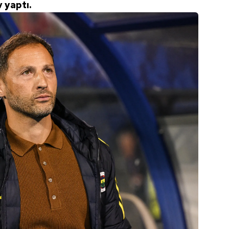
 yaptı.