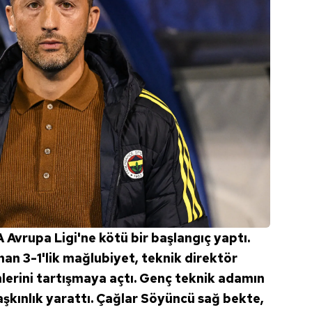
Avrupa Ligi'ne kötü bir başlangıç yaptı.
an 3-1'lik mağlubiyet, teknik direktör
erini tartışmaya açtı. Genç teknik adamın
aşkınlık yarattı. Çağlar Söyüncü sağ bekte,