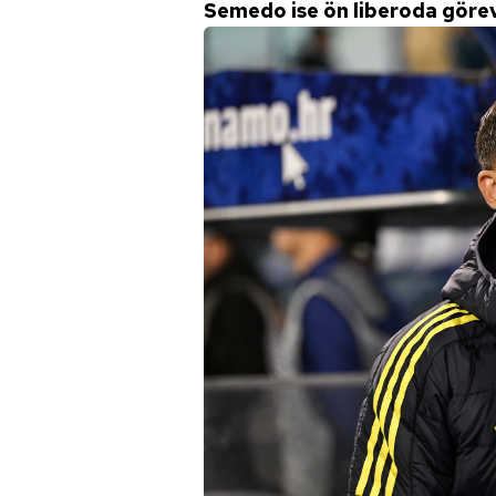
Semedo ise ön liberoda görev