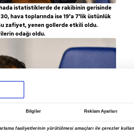
da istatistiklerde de rakibinin gerisinde
 30, hava toplarında ise 19'a 7'lik üstünlük
u zafiyet, yenen gollerde etkili oldu.
lerin odağı oldu.
Bilgiler
Reklam Ayarları
rlama faaliyetlerinin yürütülmesi amaçları ile çerezler kullan