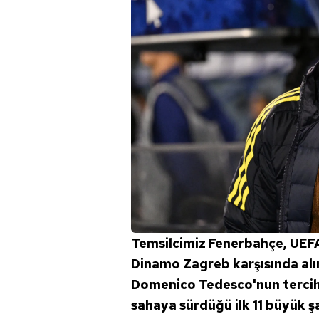
Temsilcimiz Fenerbahçe, UEFA 
Dinamo Zagreb karşısında alın
Domenico Tedesco'nun tercihl
sahaya sürdüğü ilk 11 büyük ş