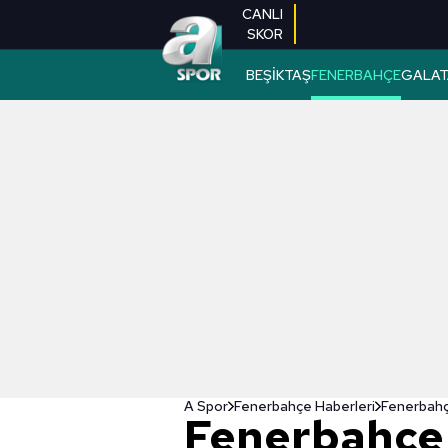
CANLI
SKOR
BEŞİKTAŞ
FENERBAHÇE
GALAT
A Spor
Fenerbahçe Haberleri
Fenerbahçe
Fenerbahçe'