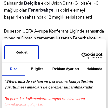
Sahasında
Belçika
ekibi Union Saint-Gilloise'e 1-0
mağlup olan
Fenerbahçe
, rakibini elemeyi
başarırken sahasındaki 12 maçlık serisi sona erdi.
Bu sezon UEFA Avrupa Konferans Ligi'nde sahasında
oynadığı 6 maçın tamamını kazanan Fenerbahçe, iç
sahada ilk kez kaybetti. Belçika ekibi Union Saint-
Gilloise'i konuk eden sarı-lacivertliler, müsabakayı 1-
Reddet
0 kaybetmesine rağmen ilk maçta elde ettiği 3-0'lık
galibiyetle tur atladı.
Rıza
Bilgiler
Reklam Ayarları
Hakkında
2022-2023 sezonu başında Şampiyonlar Ligi
elemelerinde
Dinamo Kiev
'e kaybeden sarı-
"Sitelerimizde reklam ve pazarlama faaliyetlerinin
lacivertliler, sonrasında
UEFA Avrupa Ligi
'nde 5
yürütülmesi amaçları ile çerezler kullanılmaktadır.
galibiyet, 1 beraberlik aldı.
Bu çerezler, kullanıcıların tarayıcı ve cihazlarını
Fenerbahçe, bu sezon ise
UEFA Konferans Ligi
tanımlayarak çalışırlar.
elemelerinde 3, grup aşamasında ise 3 maç