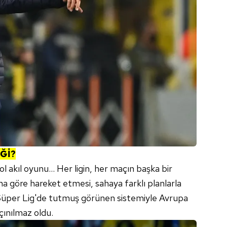
İĞİ?
ol akıl oyunu… Her ligin, her maçın başka bir
na göre hareket etmesi, sahaya farklı planlarla
üper Lig'de tutmuş görünen sistemiyle Avrupa
çınılmaz oldu.