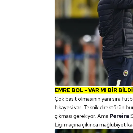
EMRE BOL - VAR MI BİR BİLD
Çok basit olmasının yanı sıra futb
hikayesi var. Teknik direktörün bu
çıkması gerekiyor. Ama
Pereira
S
Ligi maçına çıkınca mağlubiyet ka