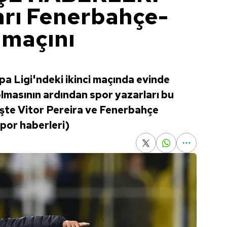
arı Fenerbahçe-
 maçını
 Ligi'ndeki ikinci maçında evinde
masının ardından spor yazarları bu
İşte Vitor Pereira ve Fenerbahçe
spor haberleri)