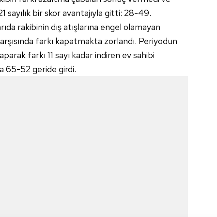
ayılık bir skor avantajıyla gitti: 28-49.
yarıda rakibinin dış atışlarına engel olamayan
rşısında farkı kapatmakta zorlandı. Periyodun
parak farkı 11 sayı kadar indiren ev sahibi
 65-52 geride girdi.