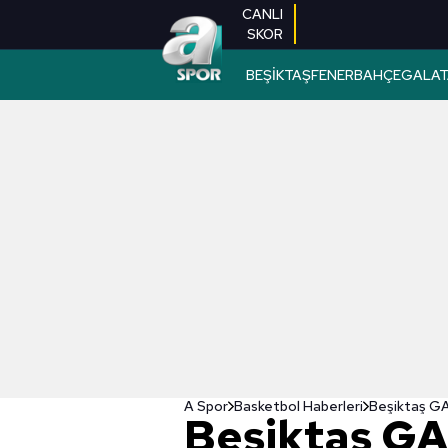
CANLI
SKOR
BEŞİKTAŞ
FENERBAHÇE
GALAT
A Spor
Basketbol Haberleri
Beşiktaş GA
Beşiktaş GA