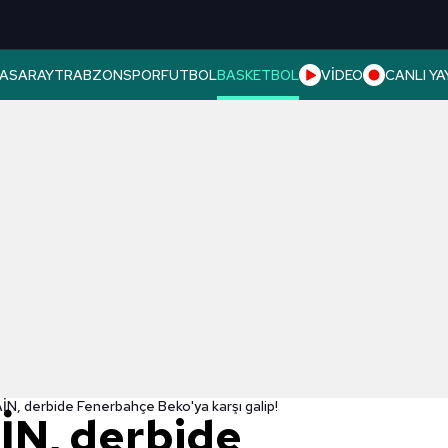
ASARAY
TRABZONSPOR
FUTBOL
BASKETBOL
VİDEO
CANLI YA
İN, derbide Fenerbahçe Beko'ya karşı galip!
İN, derbide