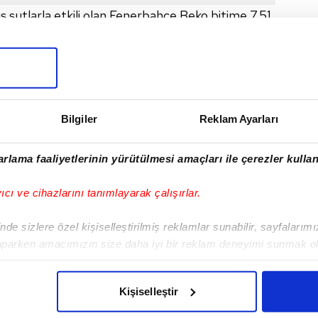
ş şutlarla etkili olan Fenerbahçe Beko bitime 7.51
farkı tek hanelere indirmeyi başardı: 60-68.
rda isteği isabet oranını yakalayamayan
ağlup ayrıldı.
 FUTBOL TAKIMI DERBİ MAÇI SALONDA
Bilgiler
Reklam Ayarları
inde 2025/2026 sezonunun bitimine 2 hafta kala
ahçe arsaVev Kadın Futbol Takımı oyuncuları,
rlama faaliyetlerinin yürütülmesi amaçları ile çerezler kullan
N arasında oynanan derbi maçı salonda takip
yıcı ve cihazlarını tanımlayarak çalışırlar.
tbol Takımı sarı-lacivertli taraftarlardan büyük
de sizlere özel kişiselleştirilmiş reklamlar sunabilir, sayfalarım
aparken amacımızın size daha iyi bir reklam deneyimi sunmak ol
imizden gelen çabayı gösterdiğimizi ve bu noktada, reklamların ma
olduğunu sizlere hatırlatmak isteriz.
Kişiselleştir
çerezlere izin vermedikleri takdirde, kullanıcılara hedefli reklaml
 BASKETBOL SÜPER LIGI
#FENERBAHÇE BEKO