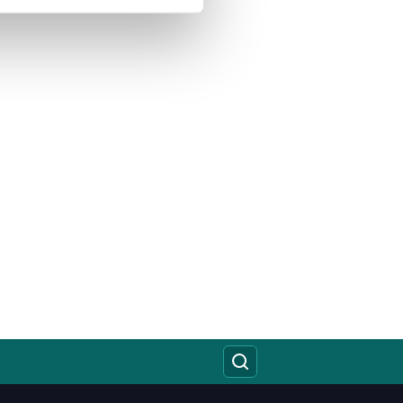
çerezler kullanılmaktadır. Bu
u hizmetlerinin sunulması
i ve sizlere yönelik
nılacaktır.
kin detaylı bilgi için Ayarlar
ak ve sitemizde ilgili