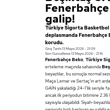
Fenerbahçe 
galip!
Türkiye Sigorta Basketbol
deplasmanda Fenerbahçe Be
korudu.
Giriş Tarihi:
13 Mayıs 2026 - 21:09
Son Güncelleme:
13 Mayıs 2026 - 21:16
Fenerbahçe Beko
,
Türkiye Si
erteleme maçında sahasında
Beş
beyazlılar, bu sonuçla normal sezo
Maça Lemar ve Sertaç'ın art arda 
GAİN yakaladığı 24-1'lik seriyle fa
ancak ilk periyodun bitimine 2.36
sayısıyla ulaşabildi. Siyah-beyazlı
periyoda hızlı başlayan ev sahibi 