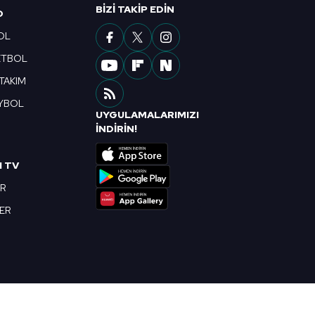
BIZI TAKIP EDIN
O
OL
ETBOL
 TAKIM
YBOL
UYGULAMALARIMIZI
R
İNDİRİN!
I TV
OR
BER