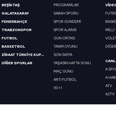
BEŞİKTAŞ
PROGRAMLAR
VIDE
GALATASARAY
SABAH SPORU
FUTB
FENERBAHÇE
SPOR GÜNDEMİ
BASK
TRABZONSPOR
SPOR AJANSI
MİLLİ
FUTBOL
GÜN ORTASI
VOLE
BASKETBOL
TAKIM OYUNU
DİĞE
ZİRAAT TÜRKİYE KUPASI
SON SAYFA
CANL
DİĞER SPORLAR
YAŞASIN HAFTA SONU
A SP
MAÇ GÜNÜ
A HA
ARTI FUTBOL
ATV
90+1
A2TV