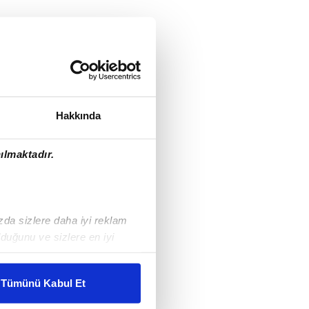
Hakkında
ılmaktadır.
ızda sizlere daha iyi reklam
duğunu ve sizlere en iyi
liyetlerimizi karşılamak
Tümünü Kabul Et
ar gösterilmeyecektir."