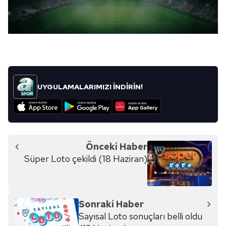
UYGULAMALARIMIZI İNDİRİN!
Önceki Haber
Süper Loto çekildi (18 Haziran)
Sonraki Haber
Sayısal Loto sonuçları belli oldu