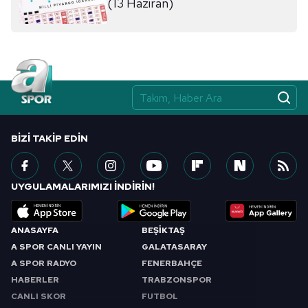
(13 Haziran)
BIZI TAKIP EDIN
UYGULAMALARIMIZI İNDİRİN!
ANASAYFA
BEŞİKTAŞ
A SPOR CANLI YAYIN
GALATASARAY
A SPOR RADYO
FENERBAHÇE
HABERLER
TRABZONSPOR
CANLI SKOR
FUTBOL