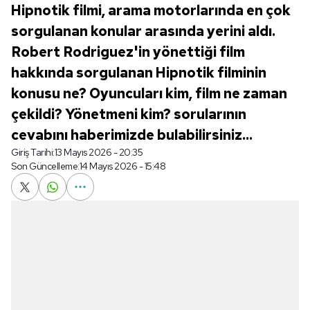
Hipnotik filmi, arama motorlarında en çok
sorgulanan konular arasında yerini aldı.
Robert Rodriguez'in yönettiği film
hakkında sorgulanan Hipnotik filminin
konusu ne? Oyuncuları kim, film ne zaman
çekildi? Yönetmeni kim? sorularının
cevabını haberimizde bulabilirsiniz...
Giriş Tarihi:
13 Mayıs 2026 - 20:35
Son Güncelleme:
14 Mayıs 2026 - 15:48