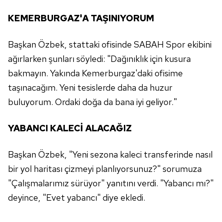
KEMERBURGAZ'A TAŞINIYORUM
Başkan Özbek, stattaki ofisinde SABAH Spor ekibini
ağırlarken şunları söyledi: "Dağınıklık için kusura
bakmayın. Yakında Kemerburgaz'daki ofisime
taşınacağım. Yeni tesislerde daha da huzur
buluyorum. Ordaki doğa da bana iyi geliyor."
YABANCI KALECİ ALACAĞIZ
Başkan Özbek, "Yeni sezona kaleci transferinde nasıl
bir yol haritası çizmeyi planlıyorsunuz?" sorumuza
"Çalışmalarımız sürüyor" yanıtını verdi. "Yabancı mı?"
deyince, "Evet yabancı" diye ekledi.