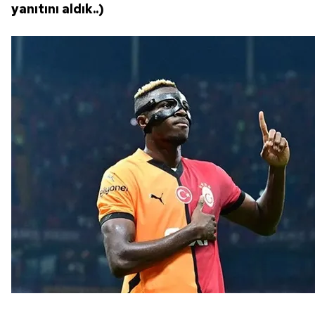
yanıtını aldık..)