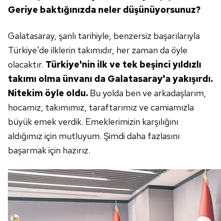
Geriye baktığınızda
neler düşünüyorsunuz?
Galatasaray, şanlı tarihiyle,
benzersiz başarılarıyla
Türkiye'de ilklerin takımıdır,
her zaman da öyle
olacaktır.
Türkiye'nin ilk ve tek beşinci
yıldızlı
takımı olma ünvanı
da Galatasaray'a yakışırdı.
Nitekim öyle oldu.
Bu yolda
ben ve arkadaşlarım,
hocamız,
takımımız, taraftarımız
ve camiamızla
büyük emek
verdik. Emeklerimizin karşılığını
aldığımız için mutluyum.
Şimdi daha fazlasını
başarmak
için hazırız.