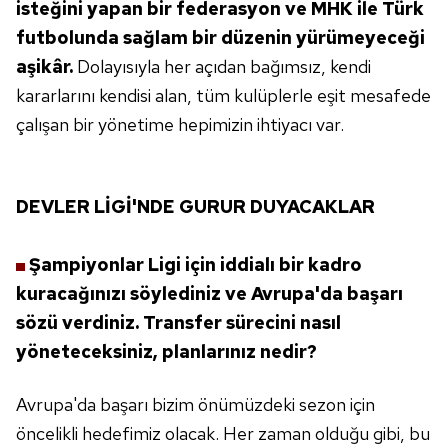
isteğini yapan bir federasyon
ve MHK ile Türk
futbolunda
sağlam bir düzenin yürümeyeceği
aşikâr.
Dolayısıyla her açıdan bağımsız,
kendi
kararlarını kendisi alan, tüm
kulüplerle eşit mesafede
çalışan bir yönetime
hepimizin ihtiyacı var.
DEVLER LİGİ'NDE
GURUR DUYACAKLAR
Şampiyonlar Ligi için iddialı bir kadro
kuracağınızı
söylediniz ve Avrupa'da başarı
sözü verdiniz.
Transfer sürecini nasıl
yöneteceksiniz,
planlarınız nedir?
Avrupa'da başarı bizim önümüzdeki sezon için
öncelikli hedefimiz olacak. Her zaman olduğu
gibi, bu