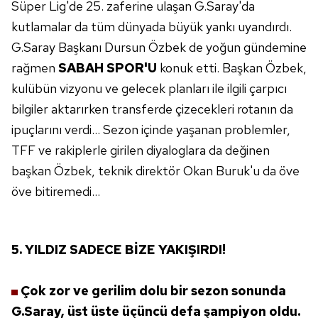
Süper Lig'de 25. zaferine ulaşan G.Saray'da
kutlamalar da tüm dünyada büyük yankı uyandırdı.
G.Saray Başkanı Dursun Özbek de yoğun gündemine
rağmen
SABAH SPOR'U
konuk etti. Başkan Özbek,
kulübün vizyonu ve gelecek planları ile ilgili çarpıcı
bilgiler aktarırken transferde çizecekleri rotanın da
ipuçlarını verdi... Sezon içinde yaşanan problemler,
TFF ve rakiplerle girilen diyaloglara da değinen
başkan Özbek, teknik direktör Okan Buruk'u da öve
öve bitiremedi...
5. YILDIZ SADECE
BİZE YAKIŞIRDI!
Çok zor ve gerilim dolu
bir sezon sonunda
G.Saray,
üst üste üçüncü defa şampiyon
oldu.