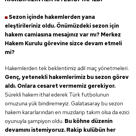
Sezon içinde hakemlerden yana
eleştirileriniz oldu. Önümüzdeki
sezon için
hakem camiasına
mesajınız var mı? Merkez
Hakem Kurulu
görevine sizce devam etmeli
mi?
Hakemlerden tek beklentimiz adil
maç yönetmeleri.
Genç, yetenekli hakemlerimiz
bu sezon görev
aldı. Onlara
cesaret vermemiz gerekiyor.
Sürekli hakem ithal ederek Türk
futbolunun
omuzuna yük bindiremeyiz.
Galatasaray bu sezon
hakem
kararlarından en muzdarip
takım olsa da ezici
oyunuyla şampiyon
oldu.
Bu köhne düzenin
devamını
istemiyoruz. Rakip kulübün
her