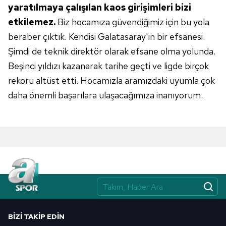
yaratılmaya çalışılan kaos girişimleri
bizi
etkilemez.
Biz hocamıza güvendiğimiz için bu yola
beraber çıktık. Kendisi Galatasaray'ın bir efsanesi.
Şimdi
de teknik direktör olarak efsane olma yolunda.
Beşinci yıldızı kazanarak tarihe geçti ve ligde birçok
rekoru altüst etti. Hocamızla aramızdaki
uyumla çok
daha önemli başarılara
ulaşacağımıza inanıyorum.
BIZI TAKIP EDIN