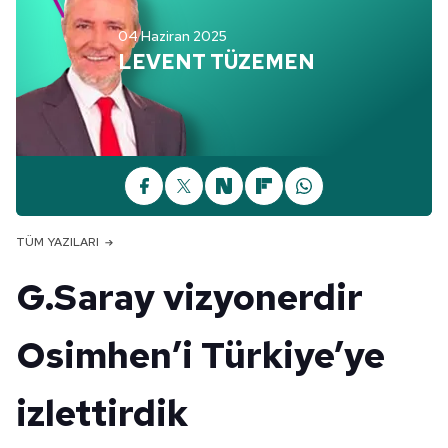
04 Haziran 2025
LEVENT TÜZEMEN
TÜM YAZILARI
G.Saray vizyonerdir
Osimhen’i Türkiye’ye
izlettirdik