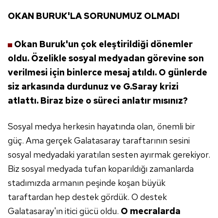
OKAN BURUK'LA
SORUNUMUZ OLMADI
Okan Buruk'un çok eleştirildiği dönemler
oldu.
Özelikle sosyal medyadan görevine son
verilmesi için
binlerce mesaj atıldı. O günlerde
siz arkasında durdunuz
ve G.Saray krizi
atlattı. Biraz bize o süreci anlatır mısınız?
Sosyal medya herkesin hayatında olan, önemli bir
güç. Ama
gerçek Galatasaray taraftarının sesini
sosyal medyadaki yaratılan
sesten ayırmak gerekiyor.
Biz sosyal medyada tufan koparıldığı
zamanlarda
stadımızda armanın peşinde koşan büyük
taraftardan hep destek gördük. O destek
Galatasaray'ın itici
gücü oldu.
O mecralarda