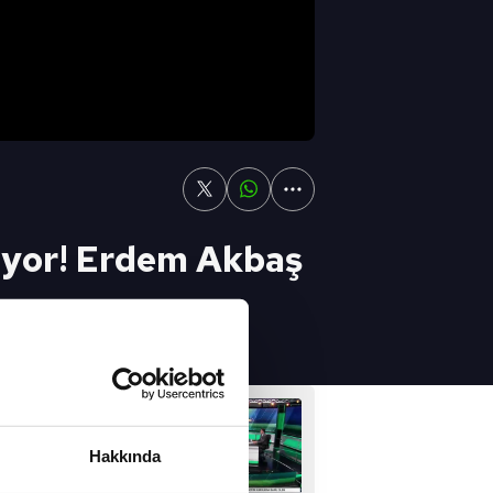
rüyor! Erdem Akbaş
Sonraki Video
NDEMİ 18 ŞUBAT
Hakkında