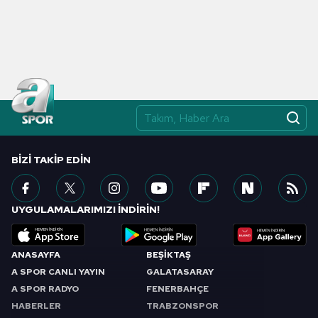
BIZI TAKIP EDIN
UYGULAMALARIMIZI İNDİRİN!
ANASAYFA
BEŞİKTAŞ
A SPOR CANLI YAYIN
GALATASARAY
A SPOR RADYO
FENERBAHÇE
HABERLER
TRABZONSPOR