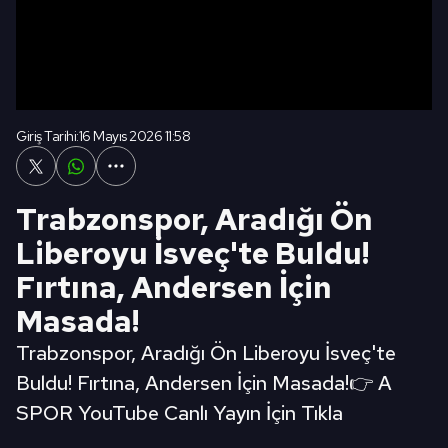
Giriş Tarihi:
16 Mayıs 2026 11:58
Trabzonspor, Aradığı Ön
Liberoyu İsveç'te Buldu!
Fırtına, Andersen İçin
Masada!
Trabzonspor, Aradığı Ön Liberoyu İsveç'te
Buldu! Fırtına, Andersen İçin Masada!👉 A
SPOR YouTube Canlı Yayın İçin Tıkla