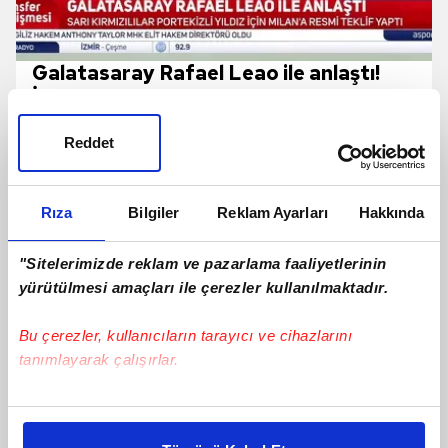
Galatasaray Rafael Leao ile anlaştı!
İşte Portekizli yıldızın maaşı
Reddet
Rıza
Bilgiler
Reklam Ayarları
Hakkında
"Sitelerimizde reklam ve pazarlama faaliyetlerinin
yürütülmesi amaçları ile çerezler kullanılmaktadır.
Bu çerezler, kullanıcıların tarayıcı ve cihazlarını
tanımlayarak çalışırlar.
TRANSFER | Galatasaray'dan
Camavinga Ve Sergey Batrakov
Bu çerezlere izin vermeniz halinde sizlere özel
Hamlesi!
kişiselleştirilmiş reklamlar sunabilir, sayfalarımızda sizlere