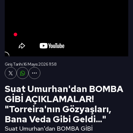
Giriş Tarihi:
16 Mayıs 2026 11:58
Suat Umurhan'dan BOMBA
GİBİ AÇIKLAMALAR!
"Torreira'nın Gözyaşları,
Bana Veda Gibi Geldi..."
Suat Umurhan'dan BOMBA GİBİ