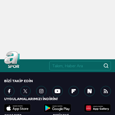
BIZI TAKIP EDIN
UYGULAMALARIMIZI İNDİRİN!