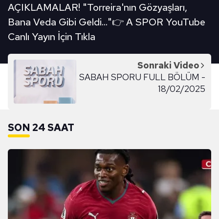
AÇIKLAMALAR! "Torreira'nın Gözyaşları,
Bana Veda Gibi Geldi..."👉 A SPOR YouTube
Canlı Yayın İçin Tıkla
Sonraki Video
SABAH SPORU FULL BÖLÜM -
18/02/2025
SON 24 SAAT