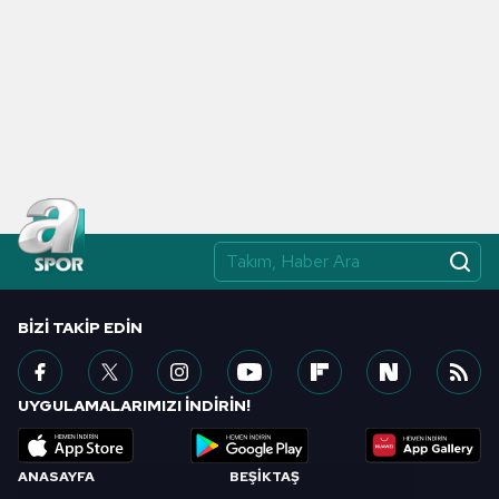
BIZI TAKIP EDIN
UYGULAMALARIMIZI İNDİRİN!
ANASAYFA
BEŞİKTAŞ