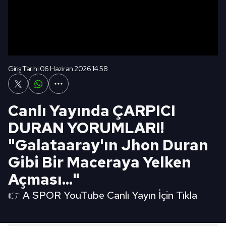
Giriş Tarihi:
06 Haziran 2026 14:58
Canlı Yayında ÇARPICI
DURAN YORUMLARI!
"Galataaray'ın Jhon Duran
Gibi Bir Maceraya Yelken
Açması..."
👉 A SPOR YouTube Canlı Yayın İçin Tıkla