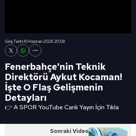
Giriş Tarihi:
10 Haziran 2026 20:58
Fenerbahçe'nin Teknik
Direktörü Aykut Kocaman!
İşte O Flaş Gelişmenin
Detayları
👉 A SPOR YouTube Canlı Yayın İçin Tıkla
Sonraki Video