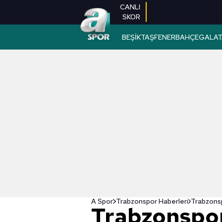
CANLI
SKOR
BEŞİKTAŞ
FENERBAHÇE
GALAT
A Spor
Trabzonspor Haberleri
Trabzonspo