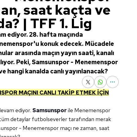
an, saat kaçta ve
a? | TFF 1. Lig
m ediyor. 28. hafta maçında
nemenspor'u konuk edecek. Mücadele
ular arasında maçın yayın saati, kanalı
 alıyor. Peki, Samsunspor - Menemenspor
ve hangi kanalda canlı yayınlanacak?
NSPOR
MAÇINI CANLI TAKİP ETMEK İÇİN
 devam ediyor.
Samsunspor
ile Menemenspor
ili tüm detaylar futbolseverler tarafından merak
 Samsunspor - Menemenspor maçı ne zaman, saat
nlanacak?