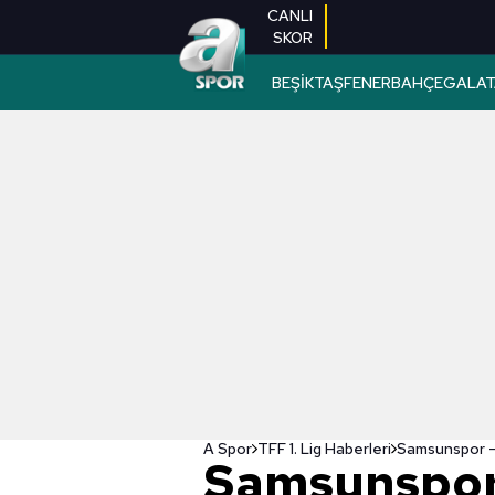
CANLI
SKOR
BEŞİKTAŞ
FENERBAHÇE
GALAT
A Spor
TFF 1. Lig Haberleri
Samsunspor