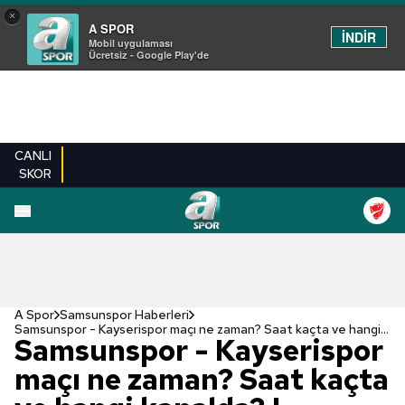
×
A SPOR
İNDİR
Mobil uygulaması
Ücretsiz - Google Play'de
CANLI
SKOR
A Spor
Samsunspor Haberleri
Samsunspor - Kayserispor maçı ne zaman? Saat kaçta ve hangi kanalda? | Trendyol Süper Lig
Samsunspor - Kayserispor
maçı ne zaman? Saat kaçta