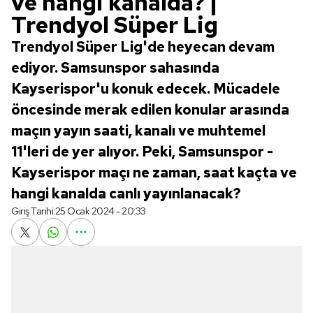
ve hangi kanalda? |
Trendyol Süper Lig
Trendyol Süper Lig'de heyecan devam
ediyor. Samsunspor sahasında
Kayserispor'u konuk edecek. Mücadele
öncesinde merak edilen konular arasında
maçın yayın saati, kanalı ve muhtemel
11'leri de yer alıyor. Peki, Samsunspor -
Kayserispor maçı ne zaman, saat kaçta ve
hangi kanalda canlı yayınlanacak?
Giriş Tarihi:
25 Ocak 2024 - 20:33