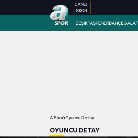
CANLI
SKOR
BEŞİKTAŞ
FENERBAHÇE
GALAT
A Spor
Oyuncu Detay
OYUNCU DETAY