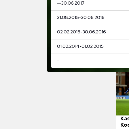
-
-
30.06.2017
31.08.2015
-
30.06.2016
02.02.2015
-
30.06.2016
01.02.2014
-
01.02.2015
-
Kas
Koc