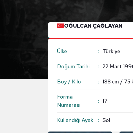
OĞULCAN ÇAĞLAYAN
Ülke
Türkiye
Doğum Tarihi
22 Mart 199
Boy / Kilo
188 cm / 75 
Forma
17
Numarası
Kullandığı Ayak
Sol