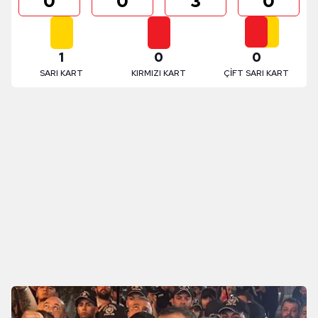
0
0
3
0
1
0
0
SARI KART
KIRMIZI KART
ÇİFT SARI KART