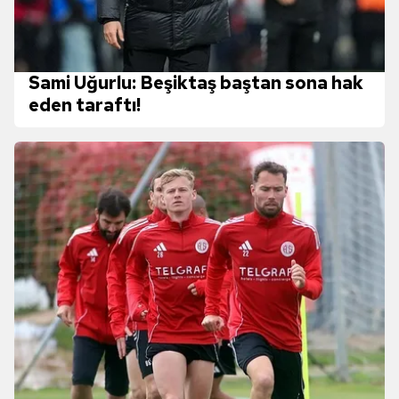
Sami Uğurlu: Beşiktaş baştan sona hak
eden taraftı!