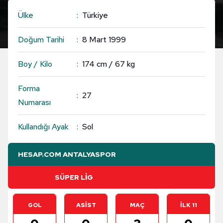
Ülke
Türkiye
Doğum Tarihi
8 Mart 1999
Boy / Kilo
174 cm / 67 kg
Forma
27
Numarası
Kullandığı Ayak
Sol
HESAP.COM ANTALYASPOR
GOL
ASİST
MAÇ
İLK 11