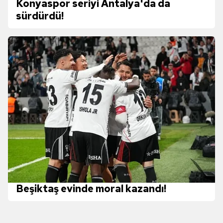
Konyaspor seriyi Antalya'da da
sürdürdü!
Beşiktaş evinde moral kazandı!