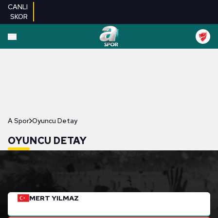
CANLI
SKOR
A Spor
Oyuncu Detay
OYUNCU DETAY
MERT YILMAZ