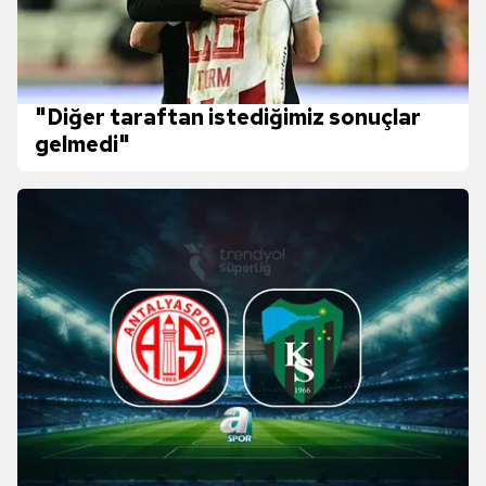
"Diğer taraftan istediğimiz sonuçlar
gelmedi"