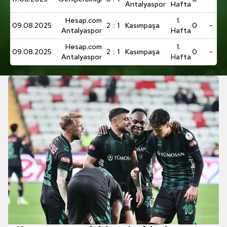
Antalyaspor
Hafta
Hesap.com
1.
09.08.2025
2
:
1
Kasımpaşa
0
-
Antalyaspor
Hafta
Hesap.com
1.
09.08.2025
2
:
1
Kasımpaşa
0
-
Antalyaspor
Hafta