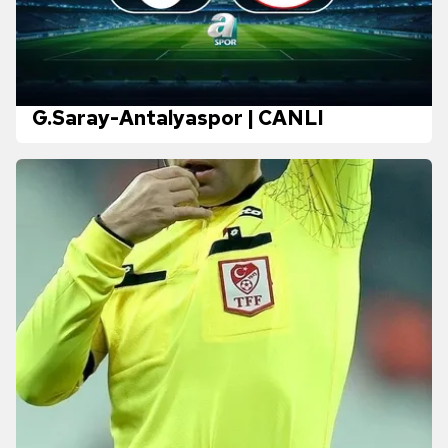
G.Saray-Antalyaspor | CANLI