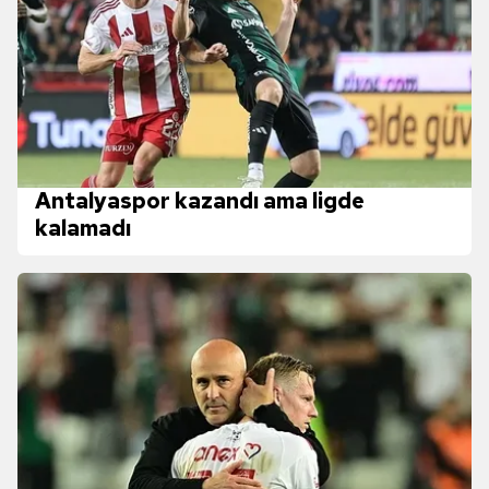
Antalyaspor kazandı ama ligde
kalamadı