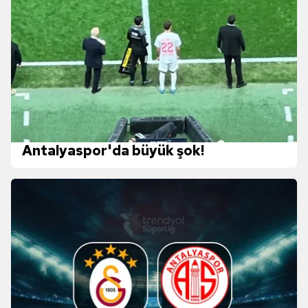
Antalyaspor'da büyük şok!