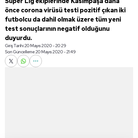
Süper Lig ekiplerinde Kasımpaşa daha
önce corona virüsü testi pozitif çıkan iki
futbolcu da dahil olmak üzere tüm yeni
test sonuçlarının negatif olduğunu
duyurdu.
Giriş Tarihi:
20 Mayıs 2020 - 20:29
Son Güncelleme:
20 Mayıs 2020 - 21:49