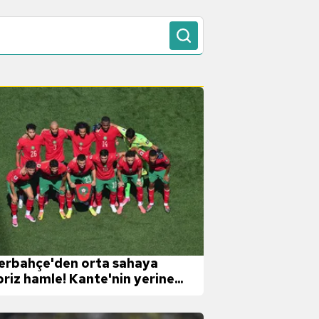
erbahçe'den orta sahaya
priz hamle! Kante'nin yerine...