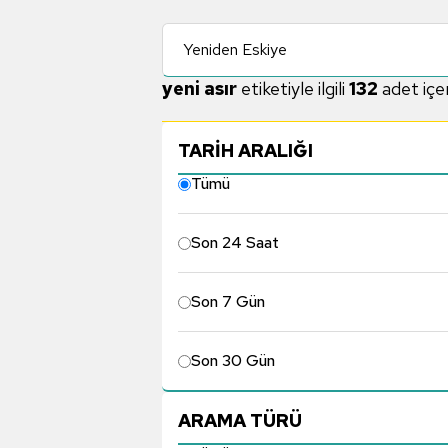
Yeniden Eskiye
yeni asır
etiketiyle ilgili
132
adet içe
TARİH ARALIĞI
Tümü
Son 24 Saat
Son 7 Gün
Son 30 Gün
ARAMA TÜRÜ