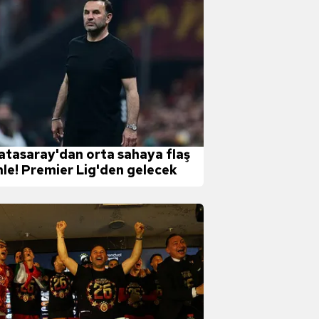
atasaray'dan orta sahaya flaş
le! Premier Lig'den gelecek