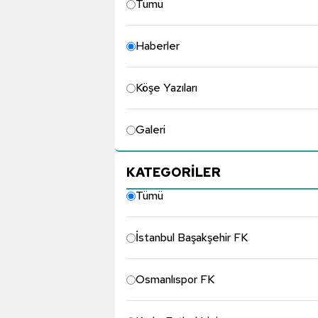
Tümü
Haberler
Köşe Yazıları
Galeri
KATEGORİLER
Tümü
İstanbul Başakşehir FK
Osmanlıspor FK