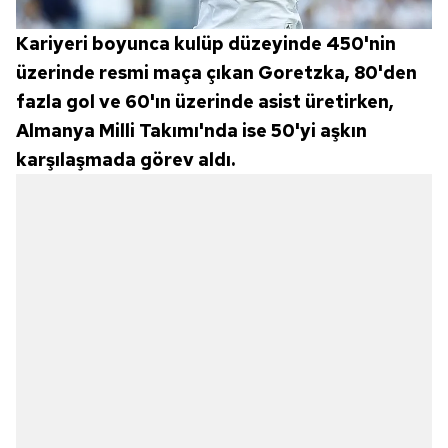
Kariyeri boyunca kulüp düzeyinde 450'nin
üzerinde resmi maça çıkan Goretzka, 80'den
fazla gol ve 60'ın üzerinde asist üretirken,
Almanya Milli Takımı'nda ise 50'yi aşkın
karşılaşmada görev aldı.