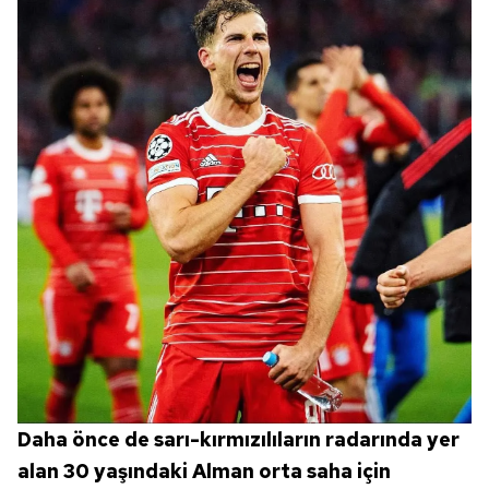
Daha önce de sarı-kırmızılıların radarında yer
alan 30 yaşındaki Alman orta saha için