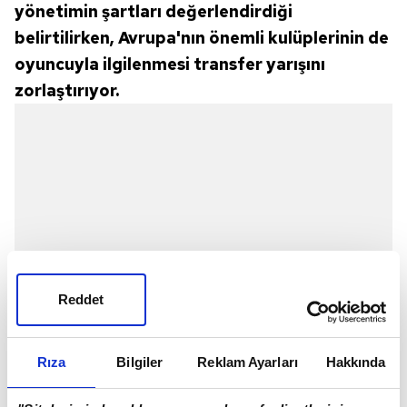
yönetimin şartları değerlendirdiği
belirtilirken, Avrupa'nın önemli kulüplerinin de
oyuncuyla ilgilenmesi transfer yarışını
zorlaştırıyor.
Reddet
Rıza
Bilgiler
Reklam Ayarları
Hakkında