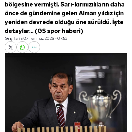
bölgesine vermişti. Sarı-kırmızılıların daha
önce de gündemine gelen Alman yıldız için
yeniden devrede olduğu öne sürüldü. İşte
detaylar... (GS spor haberi)
Giriş Tarihi:
07 Temmuz 2026 - 07:53