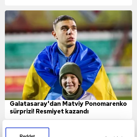
Galatasaray'dan Matviy Ponomarenko
sürprizi! Resmiyet kazandı
Reddet