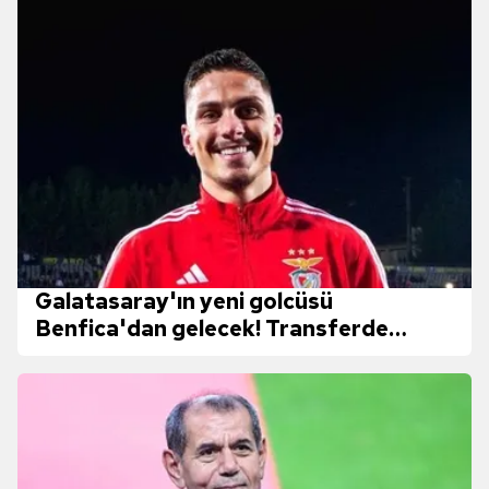
Galatasaray'ın yeni golcüsü
Benfica'dan gelecek! Transferde
Duran faktörü