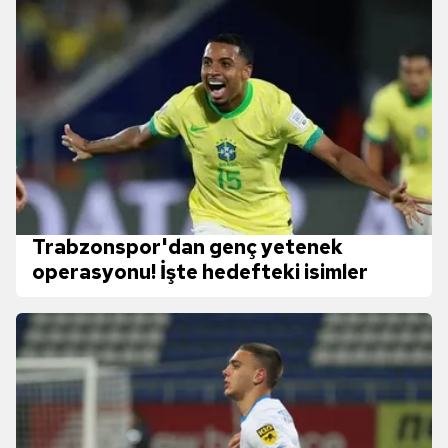
Trabzonspor'dan genç yetenek
operasyonu! İşte hedefteki isimler