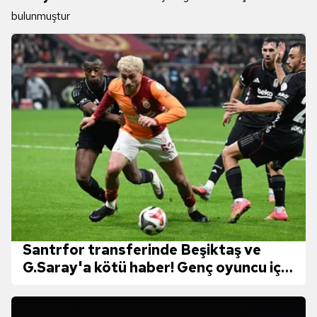
bulunmuştur
Santrfor transferinde Beşiktaş ve
G.Saray'a kötü haber! Genç oyuncu için
devreye girdiler