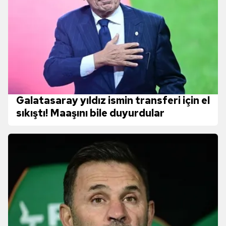
Galatasaray yıldız ismin transferi için el
sıkıştı! Maaşını bile duyurdular