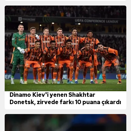
uyuyor
Dinamo Kiev'i yenen Shakhtar
Donetsk, zirvede farkı 10 puana çıkardı