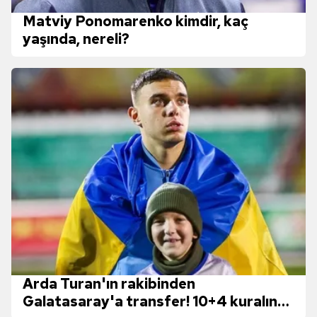
Matviy Ponomarenko kimdir, kaç
yaşında, nereli?
Arda Turan'ın rakibinden
Galatasaray'a transfer! 10+4 kuralına