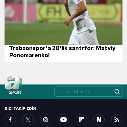
Trabzonspor'a 20'lik santrfor: Matviy
Ponomarenko!
BIZI TAKIP EDIN