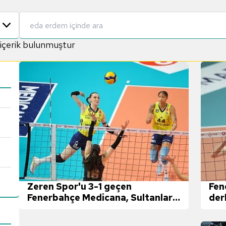
içerik bulunmuştur
Zeren Spor'u 3-1 geçen
Fen
Fenerbahçe Medicana, Sultanlar
der
Ligi'nde finalde!
yıkt