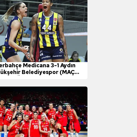
erbahçe Medicana 3-1 Aydın
ükşehir Belediyespor (MAÇ
NUCU-ÖZET)