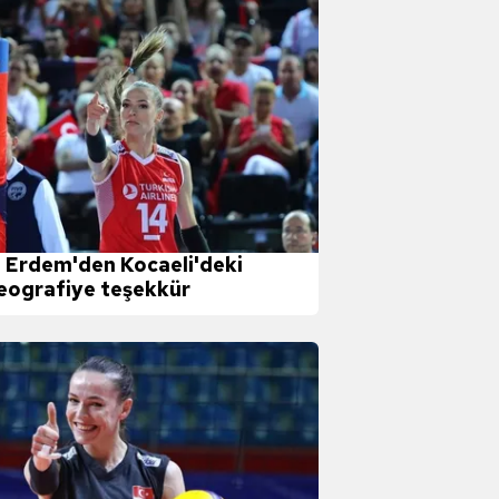
 Erdem'den Kocaeli'deki
eografiye teşekkür