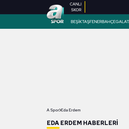
CANLI
SKOR
BEŞİKTAŞ
FENERBAHÇE
GALAT
A Spor
Eda Erdem
EDA ERDEM HABERLERI