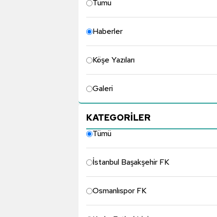
Tümü
Haberler
Köşe Yazıları
Galeri
KATEGORİLER
Tümü
İstanbul Başakşehir FK
Osmanlıspor FK