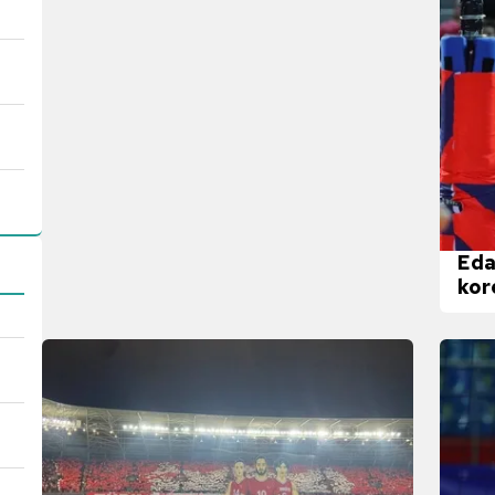
Eda
kor