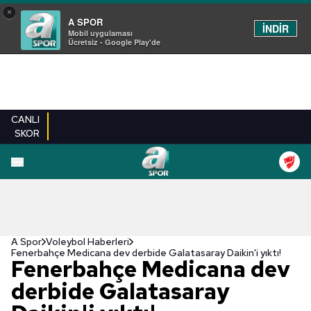
×
A SPOR
İNDİR
Mobil uygulaması
Ücretsiz - Google Play'de
CANLI
SKOR
A Spor
Voleybol Haberleri
Fenerbahçe Medicana dev derbide Galatasaray Daikin'i yıktı!
Fenerbahçe Medicana dev
derbide Galatasaray