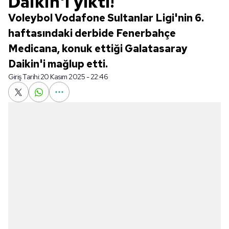
Daikin'i yıktı!
Voleybol Vodafone Sultanlar Ligi'nin 6.
haftasındaki derbide Fenerbahçe
Medicana, konuk ettiği Galatasaray
Daikin'i mağlup etti.
Giriş Tarihi:
20 Kasım 2025 - 22:46