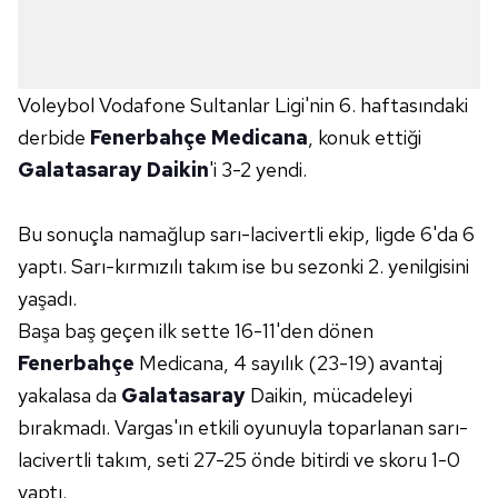
Voleybol Vodafone Sultanlar Ligi'nin 6. haftasındaki
derbide
Fenerbahçe Medicana
, konuk ettiği
Galatasaray Daikin
'i 3-2 yendi.
Bu sonuçla namağlup sarı-lacivertli ekip, ligde 6'da 6
yaptı. Sarı-kırmızılı takım ise bu sezonki 2. yenilgisini
yaşadı.
Başa baş geçen ilk sette 16-11'den dönen
Fenerbahçe
Medicana, 4 sayılık (23-19) avantaj
yakalasa da
Galatasaray
Daikin, mücadeleyi
bırakmadı. Vargas'ın etkili oyunuyla toparlanan sarı-
lacivertli takım, seti 27-25 önde bitirdi ve skoru 1-0
yaptı.