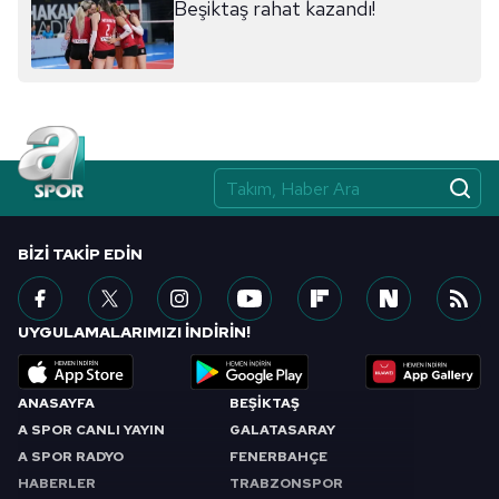
Beşiktaş rahat kazandı!
BIZI TAKIP EDIN
UYGULAMALARIMIZI İNDİRİN!
ANASAYFA
BEŞİKTAŞ
A SPOR CANLI YAYIN
GALATASARAY
A SPOR RADYO
FENERBAHÇE
HABERLER
TRABZONSPOR