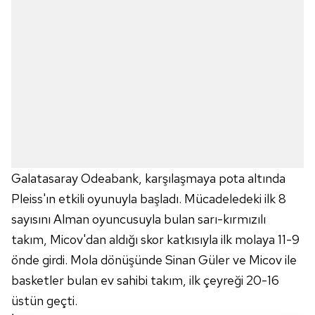
Galatasaray Odeabank, karşılaşmaya pota altında
Pleiss'ın etkili oyunuyla başladı. Mücadeledeki ilk 8
sayısını Alman oyuncusuyla bulan sarı-kırmızılı
takım, Micov'dan aldığı skor katkısıyla ilk molaya 11-9
önde girdi. Mola dönüşünde Sinan Güler ve Micov ile
basketler bulan ev sahibi takım, ilk çeyreği 20-16
üstün geçti.