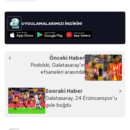
UYGULAMALARIMIZI İNDİRİN!
Önceki Haber
Podolski, Galatasaray'ın
efsaneleri arasında!
Sonraki Haber
Galatasaray, 24 Erzincanspor'u
gole boğdu