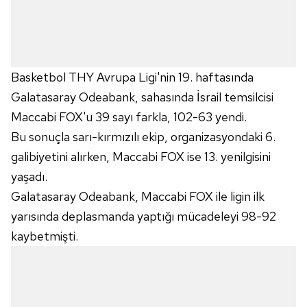
Basketbol THY Avrupa Ligi'nin 19. haftasında
Galatasaray Odeabank, sahasında İsrail temsilcisi
Maccabi FOX'u 39 sayı farkla, 102-63 yendi.
Bu sonuçla sarı-kırmızılı ekip, organizasyondaki 6.
galibiyetini alırken, Maccabi FOX ise 13. yenilgisini
yaşadı.
Galatasaray Odeabank, Maccabi FOX ile ligin ilk
yarısında deplasmanda yaptığı mücadeleyi 98-92
kaybetmişti.