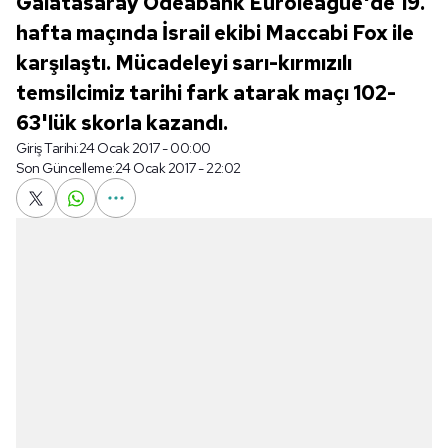
Galatasaray Odeabank Euroleague'de 19.
hafta maçında İsrail ekibi Maccabi Fox ile
karşılaştı. Mücadeleyi sarı-kırmızılı
temsilcimiz tarihi fark atarak maçı 102-
63'lük skorla kazandı.
Giriş Tarihi:
24 Ocak 2017 - 00:00
Son Güncelleme:
24 Ocak 2017 - 22:02