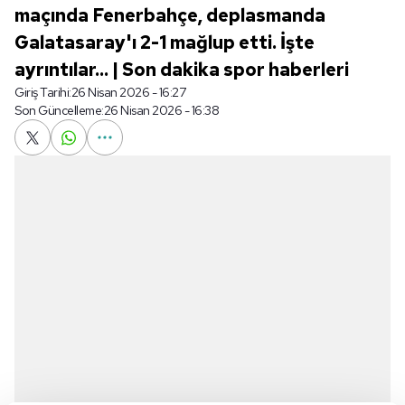
maçında Fenerbahçe, deplasmanda
Galatasaray'ı 2-1 mağlup etti. İşte
ayrıntılar... | Son dakika spor haberleri
Giriş Tarihi:
26 Nisan 2026 - 16:27
Son Güncelleme:
26 Nisan 2026 - 16:38