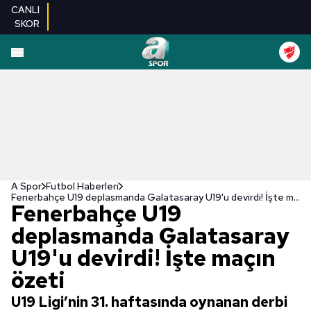
CANLI
SKOR
A Spor
Futbol Haberleri
Fenerbahçe U19 deplasmanda Galatasaray U19'u devirdi! İşte maçın özeti
Fenerbahçe U19
deplasmanda Galatasaray
U19'u devirdi! İşte maçın
özeti
U19 Ligi’nin 31. haftasında oynanan derbi