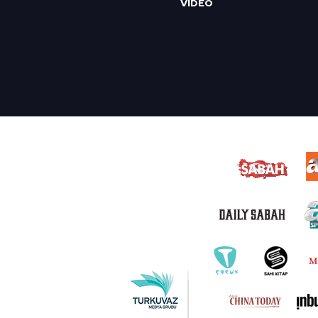
VİDEO