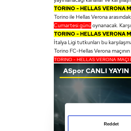
TORINO - HELLAS VERONA M
Torino ile Hellas Verona arasındak
Cumartesi günü
oynanacak. Karş
TORINO - HELLAS VERONA M
İtalya Ligi tutkunları bu karşılaş
Torino FC-Hellas Verona maçının c
TORINO - HELLAS VERONA MAÇI 
ASpor
CANLI YAYIN
Reddet