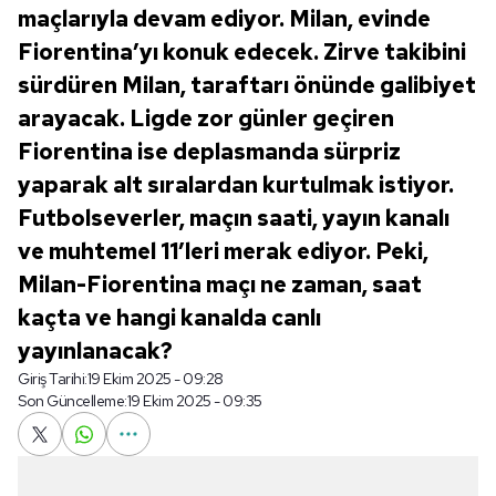
maçlarıyla devam ediyor. Milan, evinde
Fiorentina’yı konuk edecek. Zirve takibini
sürdüren Milan, taraftarı önünde galibiyet
arayacak. Ligde zor günler geçiren
Fiorentina ise deplasmanda sürpriz
yaparak alt sıralardan kurtulmak istiyor.
Futbolseverler, maçın saati, yayın kanalı
ve muhtemel 11’leri merak ediyor. Peki,
Milan-Fiorentina maçı ne zaman, saat
kaçta ve hangi kanalda canlı
yayınlanacak?
Giriş Tarihi:
19 Ekim 2025 - 09:28
Son Güncelleme:
19 Ekim 2025 - 09:35