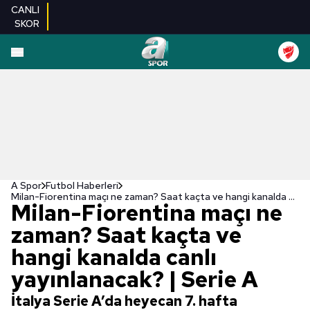
CANLI
SKOR
A Spor
Futbol Haberleri
Milan-Fiorentina maçı ne zaman? Saat kaçta ve hangi kanalda canlı yayınlanacak? | Serie A
Milan-Fiorentina maçı ne
zaman? Saat kaçta ve
hangi kanalda canlı
yayınlanacak? | Serie A
İtalya Serie A’da heyecan 7. hafta