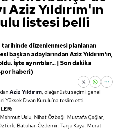
 Aziz Yıldırım'ın
lu listesi belli
 tarihinde düzenlenmesi planlanan
si başkan adaylarından Aziz Yıldırım'ın,
ldu. İşte ayrıntılar... | Son dakika
spor haberi)
ndan
Aziz Yıldırım
, olağanüstü seçimli genel
ini Yüksek Divan Kurulu'na teslim etti.
MLER:
 Mahmut Uslu, Nihat Özbağı, Mustafa Çağlar,
 Öztürk, Batuhan Özdemir, Tanju Kaya, Murat