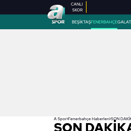
CANLI
SKOR
BEŞİKTAŞ
FENERBAHÇE
GALAT
A Spor
Fenerbahçe Haberleri
SON DAKİKA