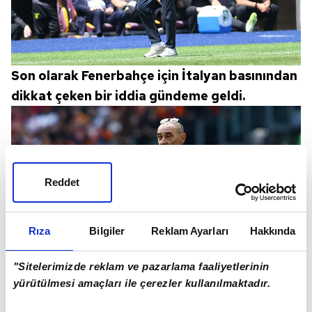
Son olarak Fenerbahçe için İtalyan basınından
dikkat çeken bir iddia gündeme geldi.
Reddet
Rıza
Bilgiler
Reklam Ayarları
Hakkında
"Sitelerimizde reklam ve pazarlama faaliyetlerinin
yürütülmesi amaçları ile çerezler kullanılmaktadır.
Fenerbahçe'nin Lazio Teknik Direktörü