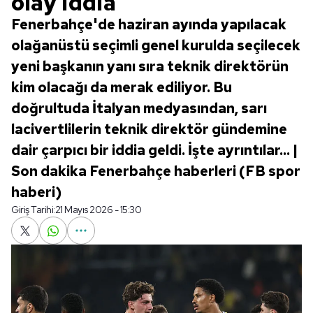
olay iddia
Fenerbahçe'de haziran ayında yapılacak
olağanüstü seçimli genel kurulda seçilecek
yeni başkanın yanı sıra teknik direktörün
kim olacağı da merak ediliyor. Bu
doğrultuda İtalyan medyasından, sarı
lacivertlilerin teknik direktör gündemine
dair çarpıcı bir iddia geldi. İşte ayrıntılar... |
Son dakika Fenerbahçe haberleri (FB spor
haberi)
Giriş Tarihi:
21 Mayıs 2026 - 15:30