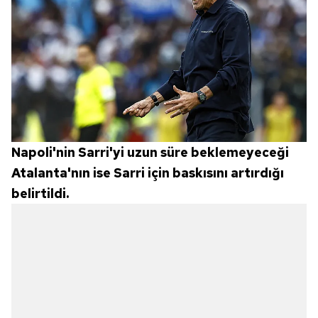
Napoli'nin Sarri'yi uzun süre beklemeyeceği
Atalanta'nın ise Sarri için baskısını artırdığı
belirtildi.