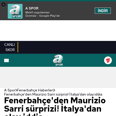
×
A SPOR
İNDİR
Mobil uygulaması
Ücretsiz - Google Play'de
CANLI
SKOR
A Spor
Fenerbahçe Haberleri
Fenerbahçe'den Maurizio Sarri sürprizi! İtalya'dan olay iddia
Fenerbahçe'den Maurizio
Sarri sürprizi! İtalya'dan