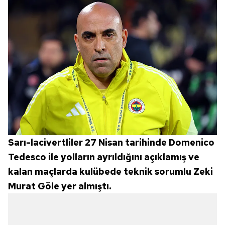
Sarı-lacivertliler 27 Nisan tarihinde Domenico
Tedesco ile yolların ayrıldığını açıklamış ve
kalan maçlarda kulübede teknik sorumlu Zeki
Murat Göle yer almıştı.