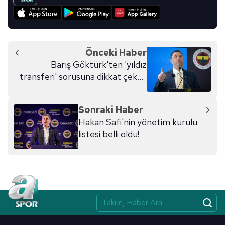
Önceki Haber
Barış Göktürk'ten 'yıldız
transferi' sorusuna dikkat çeken
yanıt!
Sonraki Haber
Hakan Safi'nin yönetim kurulu
listesi belli oldu!