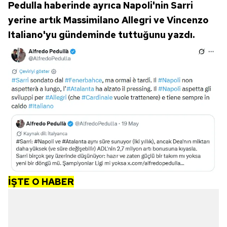
Pedulla haberinde ayrıca Napoli'nin Sarri
yerine artık Massimilano Allegri ve Vincenzo
Italiano'yu gündeminde tuttuğunu yazdı.
İŞTE O HABER