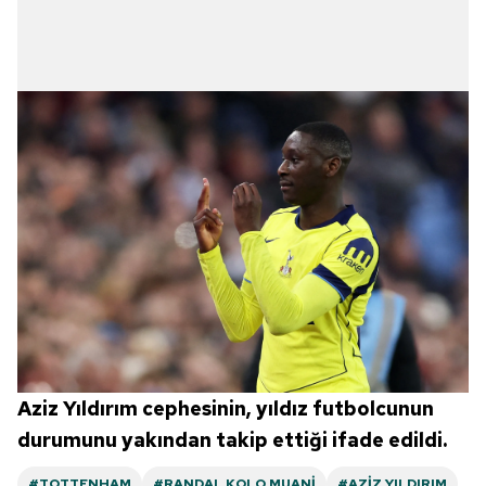
Aziz Yıldırım cephesinin, yıldız futbolcunun
durumunu yakından takip ettiği ifade edildi.
#TOTTENHAM
#RANDAL KOLO MUANI
#AZIZ YILDIRIM