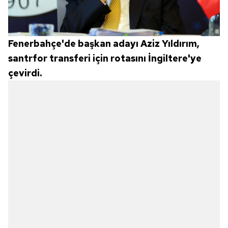
Fenerbahçe'de başkan adayı Aziz Yıldırım,
santrfor transferi için rotasını İngiltere'ye
çevirdi.