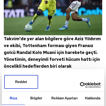
Takvim'de yer alan bilgilere göre Aziz Yıldırım
ve ekibi, Tottenham forması giyen Fransız
golcü Randal Kolo Muani için harekete geçti.
Yönetimin, deneyimli forveti hücum hattı için
öncelikli hedeflerden biri olarak
değerlendirdiği öğrenildi.
Reddet
Rıza
Bilgiler
Reklam Ayarları
Hakkında