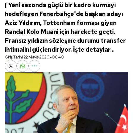
| Yeni sezonda güçlü bir kadro kurmayı
hedefleyen Fenerbahçe'de başkan adayı
Aziz Yıldırım, Tottenham forması giyen
Randal Kolo Muani için harekete geçti.
Fransız yıldızın sözleşme durumu transfer
ihtimalini güçlendiriyor. İşte detaylar...
Giriş Tarihi:
22 Mayıs 2026 - 06:40