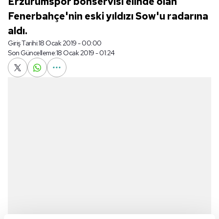
Erzurumspor bonservisi elinde olan
Fenerbahçe'nin eski yıldızı Sow'u radarına
aldı.
Giriş Tarihi:
18 Ocak 2019 - 00:00
Son Güncelleme:
18 Ocak 2019 - 01:24