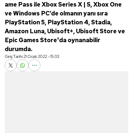
ame Pass ile Xbox Series X | S, Xbox One
ve Windows PC’de olmanın yanı sıra
PlayStation 5, PlayStation 4, Stadia,
Amazon Luna, Ubisoft+, Ubisoft Store ve
Epic Games Store'da oynanabilir
durumda.
Giriş Tarihi:
21 Ocak 2022 - 15:03