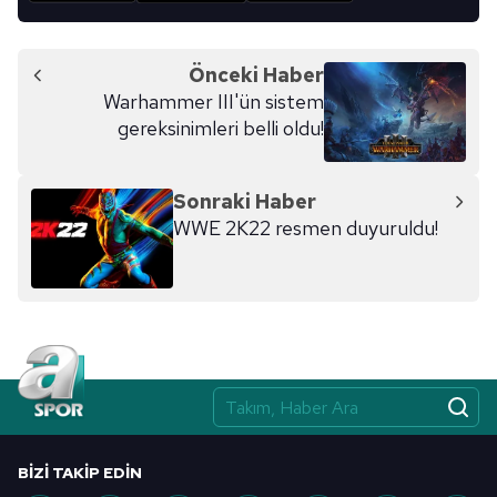
Önceki Haber
Warhammer III'ün sistem
gereksinimleri belli oldu!
Sonraki Haber
WWE 2K22 resmen duyuruldu!
BIZI TAKIP EDIN