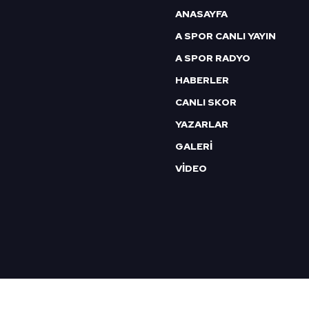
ANASAYFA
A SPOR CANLI YAYIN
A SPOR RADYO
HABERLER
CANLI SKOR
YAZARLAR
GALERİ
VİDEO