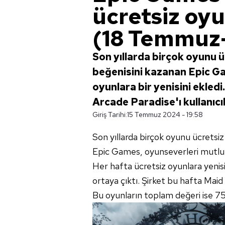
ücretsiz oyun
(18 Temmuz
Son yıllarda birçok oyunu 
beğenisini kazanan Epic Ga
oyunlara bir yenisini ekled
Arcade Paradise'ı kullanıcıla
Giriş Tarihi:
15 Temmuz 2024 - 19:58
Son yıllarda birçok oyunu ücretsi
Epic Games, oyunseverleri mutl
Her hafta ücretsiz oyunlara yenisi
ortaya çıktı. Şirket bu hafta Maid 
Bu oyunların toplam değeri ise 75