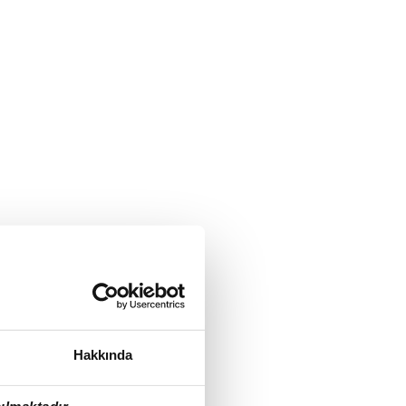
Hakkında
ılmaktadır.