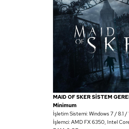
MAID OF SKER SİSTEM GERE
Minimum
İşletim Sistemi: Windows 7 / 8.1 /
İşlemci: AMD FX 6350, Intel Co