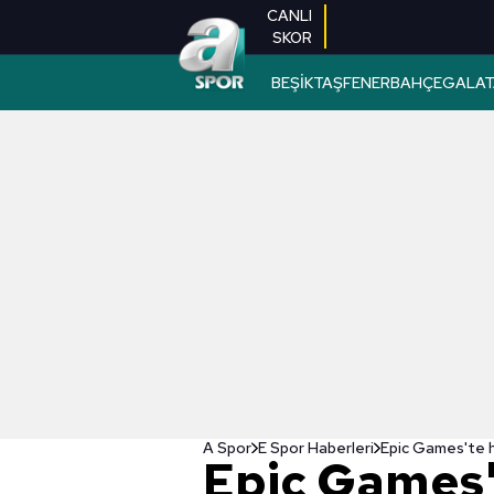
CANLI
SKOR
BEŞİKTAŞ
FENERBAHÇE
GALAT
A Spor
E Spor Haberleri
Epic Games'