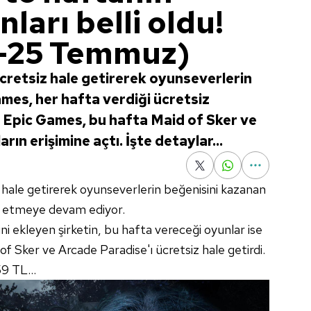
ları belli oldu!
-25 Temmuz)
ücretsiz hale getirerek oyunseverlerin
mes, her hafta verdiği ücretsiz
i. Epic Games, bu hafta Maid of Sker ve
rın erişimine açtı. İşte detaylar...
z hale getirerek oyunseverlerin beğenisini kazanan
u etmeye devam ediyor.
ni ekleyen şirketin, bu hafta vereceği oyunlar ise
of Sker ve Arcade Paradise'ı ücretsiz hale getirdi.
9 TL...