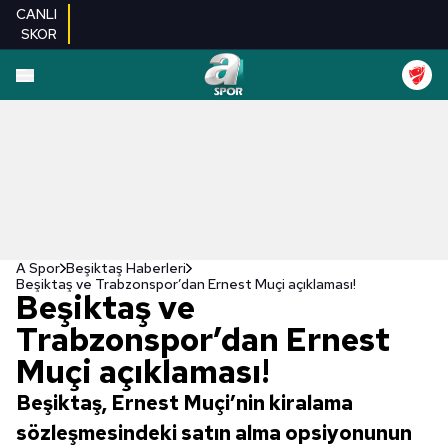
CANLI
SKOR
A Spor
Beşiktaş Haberleri
Beşiktaş ve Trabzonspor’dan Ernest Muçi açıklaması!
Beşiktaş ve
Trabzonspor’dan Ernest
Muçi açıklaması!
Beşiktaş, Ernest Muçi’nin kiralama
sözleşmesindeki satın alma opsiyonunun