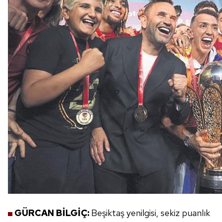
GÜRCAN BİLGİÇ:
Beşiktaş yenilgisi,
sekiz puanlık