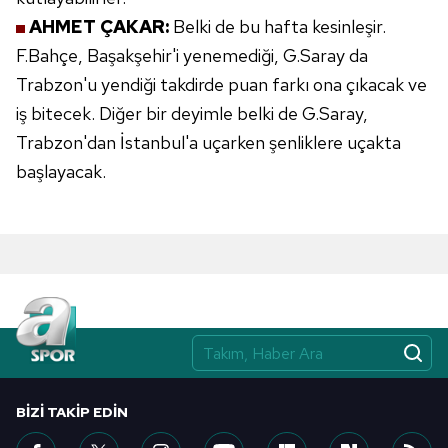
AHMET ÇAKAR:
Belki de bu hafta
kesinleşir.
F.Bahçe, Başakşehir'i yenemediği,
G.Saray da
Trabzon'u yendiği
takdirde puan farkı ona çıkacak ve
iş bitecek. Diğer bir deyimle belki de
G.Saray,
Trabzon'dan İstanbul'a uçarken
şenliklere uçakta
başlayacak.
BIZI TAKIP EDIN