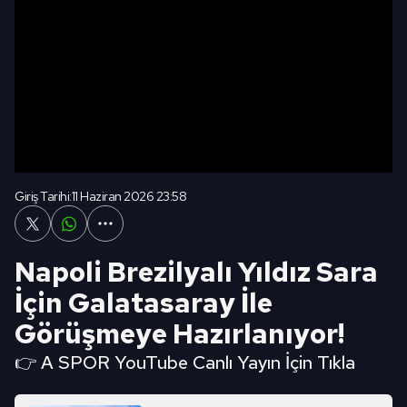
Giriş Tarihi:
11 Haziran 2026 23:58
Napoli Brezilyalı Yıldız Sara
İçin Galatasaray İle
Görüşmeye Hazırlanıyor!
👉 A SPOR YouTube Canlı Yayın İçin Tıkla