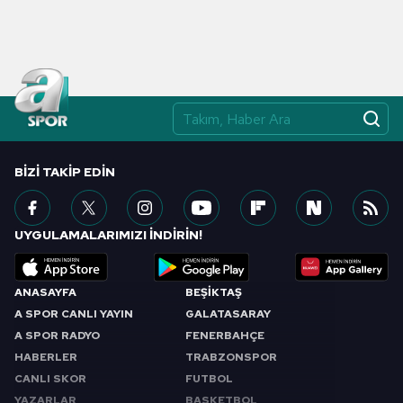
BIZI TAKIP EDIN
UYGULAMALARIMIZI İNDİRİN!
ANASAYFA
BEŞİKTAŞ
A SPOR CANLI YAYIN
GALATASARAY
A SPOR RADYO
FENERBAHÇE
HABERLER
TRABZONSPOR
CANLI SKOR
FUTBOL
YAZARLAR
BASKETBOL