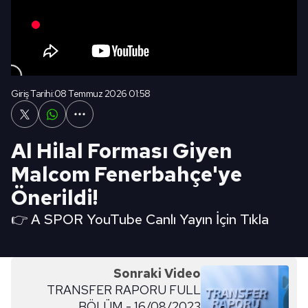
Giriş Tarihi:
08 Temmuz 2026 01:58
Al Hilal Forması Giyen
Malcom Fenerbahçe'ye
Önerildi!
👉 A SPOR YouTube Canlı Yayın İçin Tıkla
Sonraki Video
TRANSFER RAPORU FULL
BÖLÜM - 16/08/2023