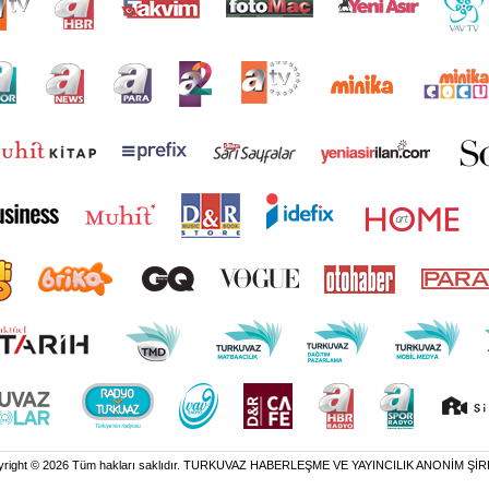
yright © 2026 Tüm hakları saklıdır. TURKUVAZ HABERLEŞME VE YAYINCILIK ANONİM ŞİR