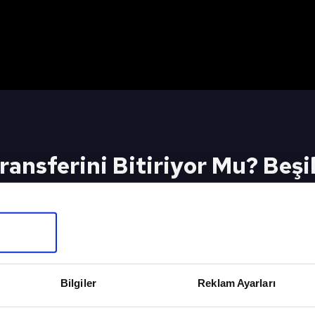
ansferini Bitiriyor Mu? Beşik
İçin Tıkla
Bilgiler
Reklam Ayarları