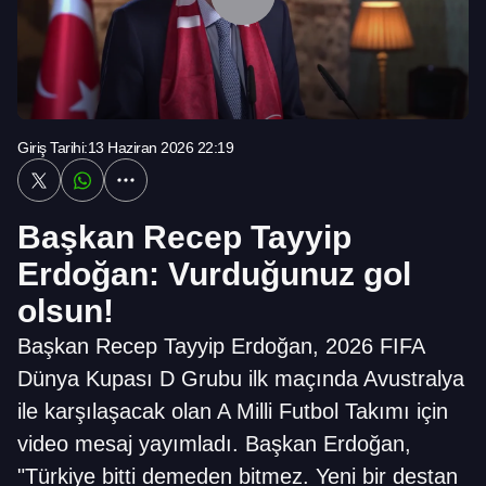
Giriş Tarihi:
13 Haziran 2026 22:19
Başkan Recep Tayyip
Erdoğan: Vurduğunuz gol
olsun!
Başkan Recep Tayyip Erdoğan, 2026 FIFA
Dünya Kupası D Grubu ilk maçında Avustralya
ile karşılaşacak olan A Milli Futbol Takımı için
video mesaj yayımladı. Başkan Erdoğan,
"Türkiye bitti demeden bitmez. Yeni bir destan