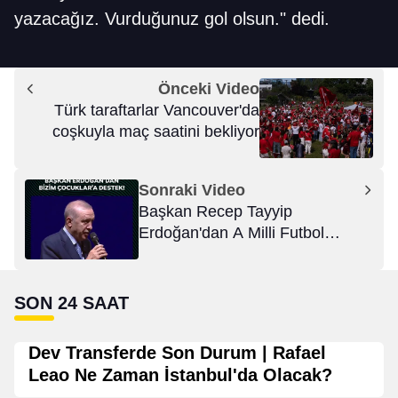
yazacağız. Vurduğunuz gol olsun." dedi.
Önceki Video
Türk taraftarlar Vancouver'da
coşkuyla maç saatini bekliyor
Sonraki Video
Başkan Recep Tayyip
Erdoğan'dan A Milli Futbol
Takımımıza başarı dileği
SON 24 SAAT
Dev Transferde Son Durum | Rafael
Leao Ne Zaman İstanbul'da Olacak?