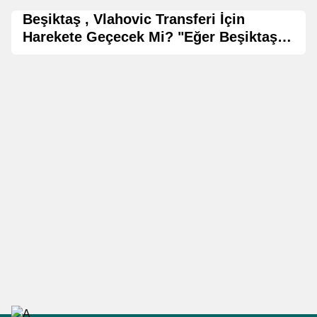
Beşiktaş , Vlahovic Transferi İçin
Harekete Geçecek Mi? "Eğer Beşiktaş
Vlahovic'ten de Gol Yerse..."