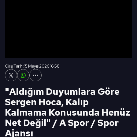
Giriş Tarihi:
15 Mayıs 2026 16:58
"Aldığım Duyumlara Göre
Sergen Hoca, Kalıp
Kalmama Konusunda Henüz
Net Değil" / A Spor / Spor
Ajansı